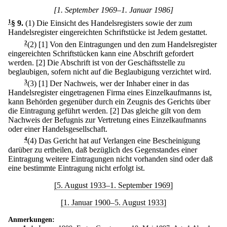
[1. September 1969–1. Januar 1986]
1
§ 9
.
(1) Die Einsicht des Handelsregisters sowie der zum
Handelsregister eingereichten Schriftstücke ist Jedem gestattet.
2
(2)
[1] Von den Eintragungen und den zum Handelsregister
eingereichten Schriftstücken kann eine Abschrift gefordert
werden.
[2] Die Abschrift ist von der Geschäftsstelle zu
beglaubigen, sofern nicht auf die Beglaubigung verzichtet wird.
3
(3)
[1] Der Nachweis, wer der Inhaber einer in das
Handelsregister eingetragenen Firma eines Einzelkaufmanns ist,
kann Behörden gegenüber durch ein Zeugnis des Gerichts über
die Eintragung geführt werden.
[2] Das gleiche gilt von dem
Nachweis der Befugnis zur Vertretung eines Einzelkaufmanns
oder einer Handelsgesellschaft.
4
(4) Das Gericht hat auf Verlangen eine Bescheinigung
darüber zu ertheilen, daß bezüglich des Gegenstandes einer
Eintragung weitere Eintragungen nicht vorhanden sind oder daß
eine bestimmte Eintragung nicht erfolgt ist.
[5. August 1933–1. September 1969]
[1. Januar 1900–5. August 1933]
Anmerkungen: