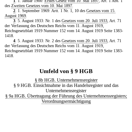
1
. 1. Januar 1900:
Erstes Gesetz vom 10. Mai 1897
, Art. 1 Abs. 1
des
Zweiten Gesetzes vom 10. Mai 1897
.
2
. 1. September 1969: Artt. 1 Nr. 1, 10 des
Gesetzes vom 15.
August 1969
.
3
. 5. August 1933: Nr. 1 des
Gesetzes vom 20. Juli 1933
, Art. 71
der Verfassung des Deutschen Reichs vom 11. August 1919,
Reichsgesetzblatt 1919 Nummer 152 vom 14. August 1919 Seite 1383-
1418.
4
. 5. August 1933: Nr. 2 des
Gesetzes vom 20. Juli 1933
, Art. 71
der Verfassung des Deutschen Reichs vom 11. August 1919,
Reichsgesetzblatt 1919 Nummer 152 vom 14. August 1919 Seite 1383-
1418.
Umfeld von § 9 HGB
§ 8b HGB. Unternehmensregister
§ 9 HGB. Einsichtnahme in das Handelsregister und das
Unternehmensregister
§ 9a HGB. Übertragung der Führung des Unternehmensregisters;
Verordnungsermächtigung