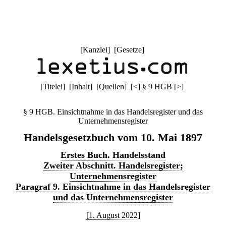
[
Kanzlei
] [
Gesetze
]
[
Titelei
] [
Inhalt
] [
Quellen
]
[
<
]
§ 9 HGB
[
>
]
§ 9 HGB. Einsichtnahme in das Handelsregister und das
Unternehmensregister
Handelsgesetzbuch vom 10. Mai 1897
Erstes Buch. Handelsstand
Zweiter Abschnitt. Handelsregister;
Unternehmensregister
Paragraf 9. Einsichtnahme in das Handelsregister
und das Unternehmensregister
[1. August 2022]