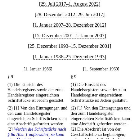
[29. Juli 2017–1. August 2022]
[28. Dezember 2012–29. Juli 2017]
[1. Januar 2007–28. Dezember 2012]
[15. Dezember 2001–1. Januar 2007]
[25. Dezember 1993–15. Dezember 2001]
[1. Januar 1986–25. Dezember 1993]
[1. Januar 1986]
[1. September 1969]
§ 9
§ 9
(1) Die Einsicht des
(1) Die Einsicht des
Handelsregisters sowie der zum
Handelsregisters sowie der zum
Handelsregister eingereichten
Handelsregister eingereichten
Schriftstücke ist Jedem gestattet.
Schriftstücke ist Jedem gestattet.
(2) [1] Von den Eintragungen und
(2) [1] Von den Eintragungen und
den zum Handelsregister
den zum Handelsregister
eingereichten Schriftstücken kann
eingereichten Schriftstücken kann
eine Abschrift gefordert werden.
eine Abschrift gefordert werden.
[2]
Werden die Schriftstücke nach
[2] Die Abschrift ist von der
§ 8a Abs. 1 aufbewahrt, so kann
Geschäftsstelle zu beglaubigen,