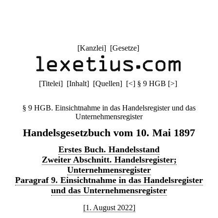
[
Kanzlei
] [
Gesetze
]
[
Titelei
] [
Inhalt
] [
Quellen
]
[
<
]
§ 9 HGB
[
>
]
§ 9 HGB. Einsichtnahme in das Handelsregister und das
Unternehmensregister
Handelsgesetzbuch vom 10. Mai 1897
Erstes Buch. Handelsstand
Zweiter Abschnitt. Handelsregister;
Unternehmensregister
Paragraf 9. Einsichtnahme in das Handelsregister
und das Unternehmensregister
[1. August 2022]