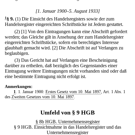
[1. Januar 1900–5. August 1933]
1
§ 9
.
(1) Die Einsicht des Handelsregisters sowie der zum
Handelsregister eingereichten Schriftstücke ist Jedem gestattet.
(2)
[1] Von den Eintragungen kann eine Abschrift gefordert
werden; das Gleiche gilt in Ansehung der zum Handelsregister
eingereichten Schriftstücke, sofern ein berechtigtes Interesse
glaubhaft gemacht wird.
[2] Die Abschrift ist auf Verlangen zu
beglaubigen.
(3) Das Gericht hat auf Verlangen eine Bescheinigung
darüber zu ertheilen, daß bezüglich des Gegenstandes einer
Eintragung weitere Eintragungen nicht vorhanden sind oder daß
eine bestimmte Eintragung nicht erfolgt ist.
Anmerkungen:
1
. 1. Januar 1900:
Erstes Gesetz vom 10. Mai 1897
, Art. 1 Abs. 1
des
Zweiten Gesetzes vom 10. Mai 1897
.
Umfeld von § 9 HGB
§ 8b HGB. Unternehmensregister
§ 9 HGB. Einsichtnahme in das Handelsregister und das
Unternehmensregister