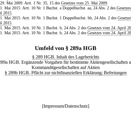
 29. Mai 2009: Artt. 1 Nr. 35, 15 des
Gesetzes vom 25. Mai 2009
.
 1. Mai 2015: Artt. 10 Nr. 1 Buchst. a Doppelbuchst. aa, 24 Abs. 2 des
Gesetze
il 2015
.
 1. Mai 2015: Artt. 10 Nr. 1 Buchst. 1 Doppelbuchst. bb, 24 Abs. 2 des
Gesetze
il 2015
.
 1. Mai 2015: Artt. 10 Nr. 1 Buchst. b, 24 Abs. 2 des
Gesetzes vom 24. April 2
 1. Mai 2015: Artt. 10 Nr. 1 Buchst. b, 24 Abs. 2 des
Gesetzes vom 24. April 2
Umfeld von § 289a HGB
§ 289 HGB. Inhalt des Lageberichts
289a HGB. Ergänzende Vorgaben für bestimmte Aktiengesellschaften 
Kommanditgesellschaften auf Aktien
§ 289b HGB. Pflicht zur nichtfinanziellen Erklärung; Befreiungen
[
Impressum/Datenschutz
]