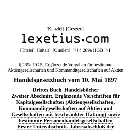
[
Kanzlei
] [
Gesetze
]
[
Titelei
] [
Inhalt
] [
Quellen
]
[
<
]
§ 289a HGB
[
>
]
§ 289a HGB. Ergänzende Vorgaben für bestimmte
Aktiengesellschaften und Kommanditgesellschaften auf Aktien
Handelsgesetzbuch vom 10. Mai 1897
Drittes Buch. Handelsbücher
Zweiter Abschnitt. Ergänzende Vorschriften für
Kapitalgesellschaften (Aktiengesellschaften,
Kommanditgesellschaften auf Aktien und
Gesellschaften mit beschränkter Haftung) sowie
bestimmte Personenhandelsgesellschaften
Erster Unterabschnitt. Jahresabschluß der