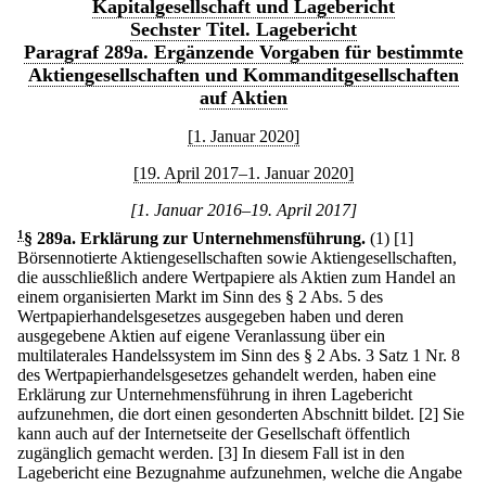
Kapitalgesellschaft und Lagebericht
Sechster Titel. Lagebericht
Paragraf 289a. Ergänzende Vorgaben für bestimmte
Aktiengesellschaften und Kommanditgesellschaften
auf Aktien
[1. Januar 2020]
[19. April 2017–1. Januar 2020]
[1. Januar 2016–19. April 2017]
1
§ 289a
.
Erklärung zur Unternehmensführung.
(1)
[1]
Börsennotierte Aktiengesellschaften sowie Aktiengesellschaften,
die ausschließlich andere Wertpapiere als Aktien zum Handel an
einem organisierten Markt im Sinn des § 2 Abs. 5 des
Wertpapierhandelsgesetzes ausgegeben haben und deren
ausgegebene Aktien auf eigene Veranlassung über ein
multilaterales Handelssystem im Sinn des § 2 Abs. 3 Satz 1 Nr. 8
des Wertpapierhandelsgesetzes gehandelt werden, haben eine
Erklärung zur Unternehmensführung in ihren Lagebericht
aufzunehmen, die dort einen gesonderten Abschnitt bildet.
[2] Sie
kann auch auf der Internetseite der Gesellschaft öffentlich
zugänglich gemacht werden.
[3] In diesem Fall ist in den
Lagebericht eine Bezugnahme aufzunehmen, welche die Angabe