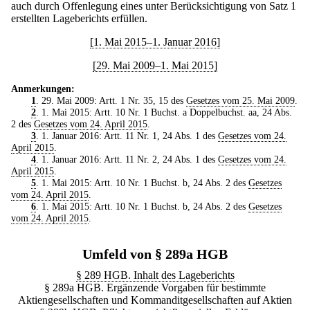
auch durch Offenlegung eines unter Berücksichtigung von Satz 1
erstellten Lageberichts erfüllen.
[1. Mai 2015–1. Januar 2016]
[29. Mai 2009–1. Mai 2015]
Anmerkungen:
1
. 29. Mai 2009: Artt. 1 Nr. 35, 15 des
Gesetzes vom 25. Mai 2009
.
2
. 1. Mai 2015: Artt. 10 Nr. 1 Buchst. a Doppelbuchst. aa, 24 Abs.
2 des
Gesetzes vom 24. April 2015
.
3
. 1. Januar 2016: Artt. 11 Nr. 1, 24 Abs. 1 des
Gesetzes vom 24.
April 2015
.
4
. 1. Januar 2016: Artt. 11 Nr. 2, 24 Abs. 1 des
Gesetzes vom 24.
April 2015
.
5
. 1. Mai 2015: Artt. 10 Nr. 1 Buchst. b, 24 Abs. 2 des
Gesetzes
vom 24. April 2015
.
6
. 1. Mai 2015: Artt. 10 Nr. 1 Buchst. b, 24 Abs. 2 des
Gesetzes
vom 24. April 2015
.
Umfeld von § 289a HGB
§ 289 HGB. Inhalt des Lageberichts
§ 289a HGB. Ergänzende Vorgaben für bestimmte
Aktiengesellschaften und Kommanditgesellschaften auf Aktien