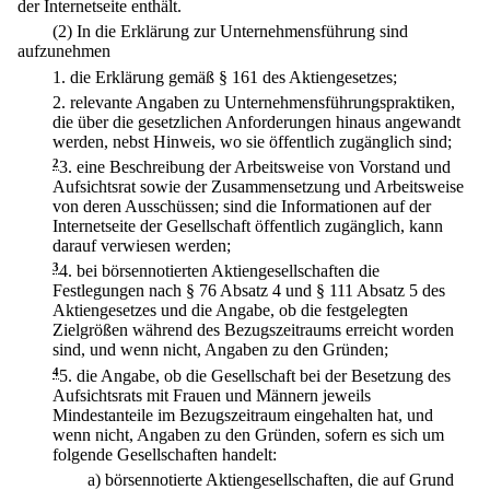
der Internetseite enthält.
(2) In die Erklärung zur Unternehmensführung sind
aufzunehmen
1.
die Erklärung gemäß § 161 des Aktiengesetzes;
2.
relevante Angaben zu Unternehmensführungspraktiken,
die über die gesetzlichen Anforderungen hinaus angewandt
werden, nebst Hinweis, wo sie öffentlich zugänglich sind;
2
3.
eine Beschreibung der Arbeitsweise von Vorstand und
Aufsichtsrat sowie der Zusammensetzung und Arbeitsweise
von deren Ausschüssen; sind die Informationen auf der
Internetseite der Gesellschaft öffentlich zugänglich, kann
darauf verwiesen werden;
3
4.
bei börsennotierten Aktiengesellschaften die
Festlegungen nach § 76 Absatz 4 und § 111 Absatz 5 des
Aktiengesetzes und die Angabe, ob die festgelegten
Zielgrößen während des Bezugszeitraums erreicht worden
sind, und wenn nicht, Angaben zu den Gründen;
4
5.
die Angabe, ob die Gesellschaft bei der Besetzung des
Aufsichtsrats mit Frauen und Männern jeweils
Mindestanteile im Bezugszeitraum eingehalten hat, und
wenn nicht, Angaben zu den Gründen, sofern es sich um
folgende Gesellschaften handelt:
a)
börsennotierte Aktiengesellschaften, die auf Grund