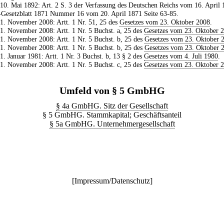
 10. Mai 1892: Art. 2 S. 3 der Verfassung des Deutschen Reichs vom 16. April 
Gesetzblatt 1871 Nummer 16 vom 20. April 1871 Seite 63-85.
 1. November 2008: Artt. 1 Nr. 51, 25 des
Gesetzes vom 23. Oktober 2008
.
 1. November 2008: Artt. 1 Nr. 5 Buchst. a, 25 des
Gesetzes vom 23. Oktober 
 1. November 2008: Artt. 1 Nr. 5 Buchst. b, 25 des
Gesetzes vom 23. Oktober 
 1. November 2008: Artt. 1 Nr. 5 Buchst. b, 25 des
Gesetzes vom 23. Oktober 
 1. Januar 1981: Artt. 1 Nr. 3 Buchst. b, 13 § 2 des
Gesetzes vom 4. Juli 1980
.
 1. November 2008: Artt. 1 Nr. 5 Buchst. c, 25 des
Gesetzes vom 23. Oktober 
Umfeld von § 5 GmbHG
§ 4a GmbHG. Sitz der Gesellschaft
§ 5 GmbHG. Stammkapital; Geschäftsanteil
§ 5a GmbHG. Unternehmergesellschaft
[
Impressum/Datenschutz
]