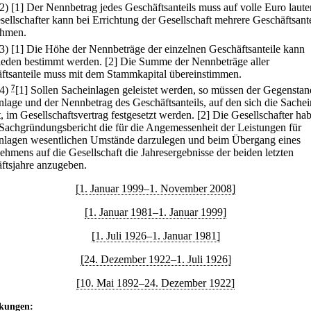
(2)
[1] Der Nennbetrag jedes Geschäftsanteils muss auf volle Euro laute
sellschafter kann bei Errichtung der Gesellschaft mehrere Geschäftsante
ehmen.
(3)
[1] Die Höhe der Nennbeträge der einzelnen Geschäftsanteile kann
ieden bestimmt werden.
[2] Die Summe der Nennbeträge aller
ftsanteile muss mit dem Stammkapital übereinstimmen.
(4)
7
[1] Sollen Sacheinlagen geleistet werden, so müssen der Gegenstan
nlage und der Nennbetrag des Geschäftsanteils, auf den sich die Sachei
, im Gesellschaftsvertrag festgesetzt werden.
[2] Die Gesellschafter ha
Sachgründungsbericht die für die Angemessenheit der Leistungen für
nlagen wesentlichen Umstände darzulegen und beim Übergang eines
ehmens auf die Gesellschaft die Jahresergebnisse der beiden letzten
ftsjahre anzugeben.
[1. Januar 1999–1. November 2008]
[1. Januar 1981–1. Januar 1999]
[1. Juli 1926–1. Januar 1981]
[24. Dezember 1922–1. Juli 1926]
[10. Mai 1892–24. Dezember 1922]
kungen: