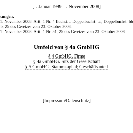
[1. Januar 1999–1. November 2008]
kungen:
 1. November 2008: Artt. 1 Nr. 4 Buchst. a Doppelbuchst. aa, Doppelbuchst. bb
 b, 25 des
Gesetzes vom 23. Oktober 2008
.
 1. November 2008: Artt. 1 Nr. 51, 25 des
Gesetzes vom 23. Oktober 2008
.
Umfeld von § 4a GmbHG
§ 4 GmbHG. Firma
§ 4a GmbHG. Sitz der Gesellschaft
§ 5 GmbHG. Stammkapital; Geschäftsanteil
[
Impressum/Datenschutz
]