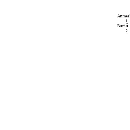
Anmer
1
.
Buchst.
2
.