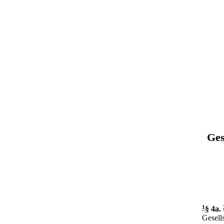
Ges
1
§ 4a
.
Gesell