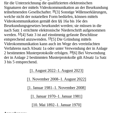
für die Unterzeichnung die qualifizierten elektronischen
Signaturen der mittels Videokommunikation an der Beurkundung
teilnehmenden Gesellschafter.
11
[3] Sonstige Willenserklärungen,
welche nicht der notariellen Form bedürfen, können mittels
Videokommunikation gemäß den §§ 16a bis 16e des
Beurkundungsgesetzes beurkundet werden; sie müssen in die
nach Satz 1 errichtete elektronische Niederschrift aufgenommen
werden.
12
[4] Satz 3 ist auf einstimmig gefasste Beschlüsse
entsprechend anzuwenden.
13
[5] Die Gründung mittels
Videokommunikation kann auch im Wege des vereinfachten
Verfahrens nach Absatz 1a oder unter Verwendung der in Anlage
2 bestimmten Musterprotokolle erfolgen.
14
[6] Bei Verwendung
der in Anlage 2 bestimmten Musterprotokolle gilt Absatz 1a Satz
3 bis 5 entsprechend.
[1. August 2022–1. August 2023]
[1. November 2008–1. August 2022]
[1. Januar 1981–1. November 2008]
[1. Januar 1970–1. Januar 1981]
[10. Mai 1892–1. Januar 1970]