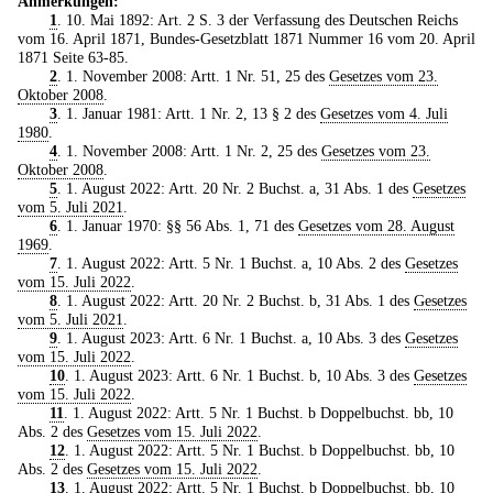
Anmerkungen:
1
. 10. Mai 1892: Art. 2 S. 3 der Verfassung des Deutschen Reichs
vom 16. April 1871, Bundes-Gesetzblatt 1871 Nummer 16 vom 20. April
1871 Seite 63-85.
2
. 1. November 2008: Artt. 1 Nr. 51, 25 des
Gesetzes vom 23.
Oktober 2008
.
3
. 1. Januar 1981: Artt. 1 Nr. 2, 13 § 2 des
Gesetzes vom 4. Juli
1980
.
4
. 1. November 2008: Artt. 1 Nr. 2, 25 des
Gesetzes vom 23.
Oktober 2008
.
5
. 1. August 2022: Artt. 20 Nr. 2 Buchst. a, 31 Abs. 1 des
Gesetzes
vom 5. Juli 2021
.
6
. 1. Januar 1970: §§ 56 Abs. 1, 71 des
Gesetzes vom 28. August
1969
.
7
. 1. August 2022: Artt. 5 Nr. 1 Buchst. a, 10 Abs. 2 des
Gesetzes
vom 15. Juli 2022
.
8
. 1. August 2022: Artt. 20 Nr. 2 Buchst. b, 31 Abs. 1 des
Gesetzes
vom 5. Juli 2021
.
9
. 1. August 2023: Artt. 6 Nr. 1 Buchst. a, 10 Abs. 3 des
Gesetzes
vom 15. Juli 2022
.
10
. 1. August 2023: Artt. 6 Nr. 1 Buchst. b, 10 Abs. 3 des
Gesetzes
vom 15. Juli 2022
.
11
. 1. August 2022: Artt. 5 Nr. 1 Buchst. b Doppelbuchst. bb, 10
Abs. 2 des
Gesetzes vom 15. Juli 2022
.
12
. 1. August 2022: Artt. 5 Nr. 1 Buchst. b Doppelbuchst. bb, 10
Abs. 2 des
Gesetzes vom 15. Juli 2022
.
13
. 1. August 2022: Artt. 5 Nr. 1 Buchst. b Doppelbuchst. bb, 10