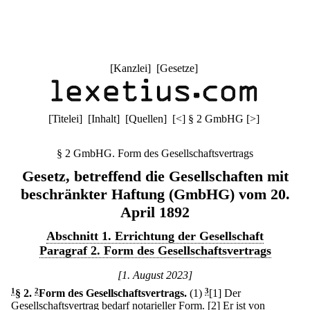
[
Kanzlei
] [
Gesetze
]
[
Titelei
] [
Inhalt
] [
Quellen
]
[
<
]
§ 2 GmbHG
[
>
]
§ 2 GmbHG. Form des Gesellschaftsvertrags
Gesetz, betreffend die Gesellschaften mit
beschränkter Haftung (GmbHG) vom 20.
April 1892
Abschnitt 1. Errichtung der Gesellschaft
Paragraf 2. Form des Gesellschaftsvertrags
[1. August 2023]
1
§ 2
.
2
Form des Gesellschaftsvertrags.
(1)
3
[1] Der
Gesellschaftsvertrag bedarf notarieller Form.
[2] Er ist von