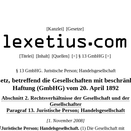
[
Kanzlei
] [
Gesetze
]
[
Titelei
] [
Inhalt
] [
Quellen
]
[
<
]
§ 13 GmbHG
[
>
]
§ 13 GmbHG. Juristische Person; Handelsgesellschaft
etz, betreffend die Gesellschaften mit beschrän
Haftung (GmbHG) vom 20. April 1892
Abschnitt 2. Rechtsverhältnisse der Gesellschaft und der
Gesellschafter
Paragraf 13. Juristische Person; Handelsgesellschaft
[1. November 2008]
2
Juristische Person; Handelsgesellschaft.
(1) Die Gesellschaft mit