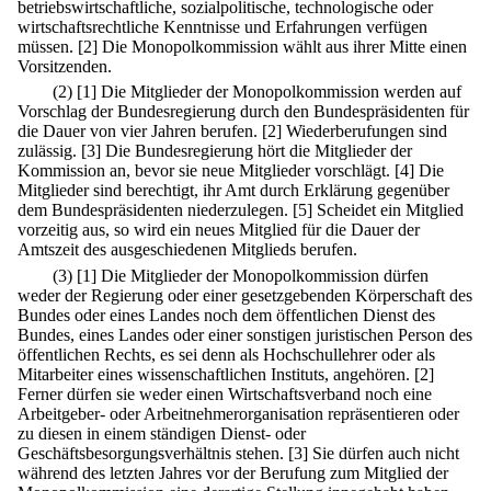
betriebswirtschaftliche, sozialpolitische, technologische oder
wirtschaftsrechtliche Kenntnisse und Erfahrungen verfügen
müssen.
[2] Die Monopolkommission wählt aus ihrer Mitte einen
Vorsitzenden.
(2)
[1] Die Mitglieder der Monopolkommission werden auf
Vorschlag der Bundesregierung durch den Bundespräsidenten für
die Dauer von vier Jahren berufen.
[2] Wiederberufungen sind
zulässig.
[3] Die Bundesregierung hört die Mitglieder der
Kommission an, bevor sie neue Mitglieder vorschlägt.
[4] Die
Mitglieder sind berechtigt, ihr Amt durch Erklärung gegenüber
dem Bundespräsidenten niederzulegen.
[5] Scheidet ein Mitglied
vorzeitig aus, so wird ein neues Mitglied für die Dauer der
Amtszeit des ausgeschiedenen Mitglieds berufen.
(3)
[1] Die Mitglieder der Monopolkommission dürfen
weder der Regierung oder einer gesetzgebenden Körperschaft des
Bundes oder eines Landes noch dem öffentlichen Dienst des
Bundes, eines Landes oder einer sonstigen juristischen Person des
öffentlichen Rechts, es sei denn als Hochschullehrer oder als
Mitarbeiter eines wissenschaftlichen Instituts, angehören.
[2]
Ferner dürfen sie weder einen Wirtschaftsverband noch eine
Arbeitgeber- oder Arbeitnehmerorganisation repräsentieren oder
zu diesen in einem ständigen Dienst- oder
Geschäftsbesorgungsverhältnis stehen.
[3] Sie dürfen auch nicht
während des letzten Jahres vor der Berufung zum Mitglied der