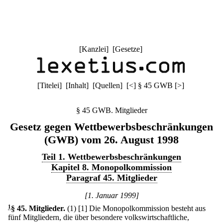
[
Kanzlei
] [
Gesetze
]
[
Titelei
] [
Inhalt
] [
Quellen
]
[
<
]
§ 45 GWB
[
>
]
§ 45 GWB. Mitglieder
Gesetz gegen Wettbewerbsbeschränkungen
(GWB) vom 26. August 1998
Teil 1. Wettbewerbsbeschränkungen
Kapitel 8. Monopolkommission
Paragraf 45. Mitglieder
[1. Januar 1999]
1
§ 45
.
Mitglieder.
(1)
[1] Die Monopolkommission besteht aus
fünf Mitgliedern, die über besondere volkswirtschaftliche,