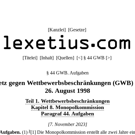
[
Kanzlei
] [
Gesetze
]
[
Titelei
] [
Inhalt
] [
Quellen
]
[
<
]
§ 44 GWB
[
>
]
§ 44 GWB. Aufgaben
etz gegen Wettbewerbsbeschränkungen (GWB)
26. August 1998
Teil 1. Wettbewerbsbeschränkungen
Kapitel 8. Monopolkommission
Paragraf 44. Aufgaben
[7. November 2023]
Aufgaben.
(1)
2
[1] Die Monopolkommission erstellt alle zwei Jahre ei