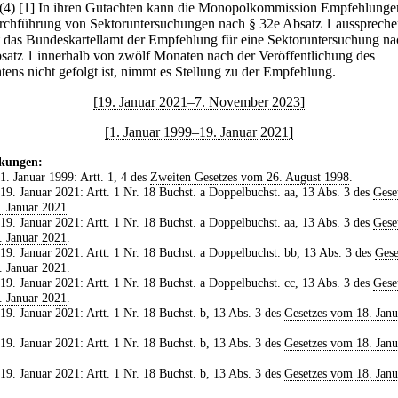
(4)
[1] In ihren Gutachten kann die Monopolkommission Empfehlunge
rchführung von Sektoruntersuchungen nach § 32e Absatz 1 ausspreche
 das Bundeskartellamt der Empfehlung für eine Sektoruntersuchung na
satz 1 innerhalb von zwölf Monaten nach der Veröffentlichung des
tens nicht gefolgt ist, nimmt es Stellung zu der Empfehlung.
[19. Januar 2021–7. November 2023]
[1. Januar 1999–19. Januar 2021]
kungen:
 1. Januar 1999: Artt. 1, 4 des
Zweiten Gesetzes vom 26. August 1998
.
 19. Januar 2021: Artt. 1 Nr. 18 Buchst. a Doppelbuchst. aa, 13 Abs. 3 des
Gese
 Januar 2021
.
 19. Januar 2021: Artt. 1 Nr. 18 Buchst. a Doppelbuchst. aa, 13 Abs. 3 des
Gese
 Januar 2021
.
 19. Januar 2021: Artt. 1 Nr. 18 Buchst. a Doppelbuchst. bb, 13 Abs. 3 des
Gese
 Januar 2021
.
 19. Januar 2021: Artt. 1 Nr. 18 Buchst. a Doppelbuchst. cc, 13 Abs. 3 des
Gese
 Januar 2021
.
 19. Januar 2021: Artt. 1 Nr. 18 Buchst. b, 13 Abs. 3 des
Gesetzes vom 18. Janu
 19. Januar 2021: Artt. 1 Nr. 18 Buchst. b, 13 Abs. 3 des
Gesetzes vom 18. Janu
 19. Januar 2021: Artt. 1 Nr. 18 Buchst. b, 13 Abs. 3 des
Gesetzes vom 18. Janu