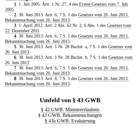
1
. 1. Juli 2005: Artt. 1 Nr. 27, 4 des
Ersten Gesetzes vom 7. Juli
2005
.
2
. 30. Juni 2013: Artt. 6, 7 S. 1 des
Gesetzes vom 26. Juni 2013
,
Bekanntmachung vom 26. Juni 2013
.
3
. 1. April 2012: Artt. 2 Abs. 62 Nr. 2, 6 Abs. 1 des
Gesetzes vom
22. Dezember 2011
.
4
. 30. Juni 2013: Artt. 6, 7 S. 1 des
Gesetzes vom 26. Juni 2013
,
Bekanntmachung vom 26. Juni 2013
.
5
. 30. Juni 2013: Artt. 1 Nr. 28 Buchst. a, 7 S. 1 des
Gesetzes vom
26. Juni 2013
.
6
. 30. Juni 2013: Artt. 1 Nr. 28 Buchst. b, 7 S. 1 des
Gesetzes vom
26. Juni 2013
.
7
. 30. Juni 2013: Artt. 6, 7 S. 1 des
Gesetzes vom 26. Juni 2013
,
Bekanntmachung vom 26. Juni 2013
.
8
. 30. Juni 2013: Artt. 6, 7 S. 1 des
Gesetzes vom 26. Juni 2013
,
Bekanntmachung vom 26. Juni 2013
.
Umfeld von § 43 GWB
§ 42 GWB. Ministererlaubnis
§ 43 GWB. Bekanntmachungen
§ 43a GWB. Evaluierung