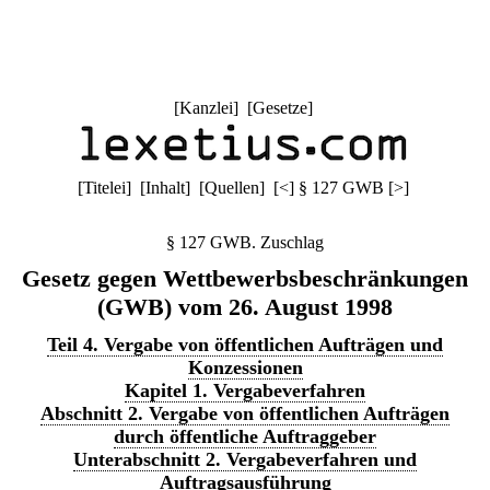
[
Kanzlei
] [
Gesetze
]
[
Titelei
] [
Inhalt
] [
Quellen
]
[
<
]
§ 127 GWB
[
>
]
§ 127 GWB. Zuschlag
Gesetz gegen Wettbewerbsbeschränkungen
(GWB) vom 26. August 1998
Teil 4. Vergabe von öffentlichen Aufträgen und
Konzessionen
Kapitel 1. Vergabeverfahren
Abschnitt 2. Vergabe von öffentlichen Aufträgen
durch öffentliche Auftraggeber
Unterabschnitt 2. Vergabeverfahren und
Auftragsausführung