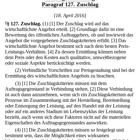
Paragraf 127. Zuschlag
[18. April 2016]
1
§ 127
.
Zuschlag.
(1)
[1] Der Zuschlag wird auf das
wirtschaftlichste Angebot erteilt.
[2] Grundlage dafür ist eine
Bewertung des öffentlichen Auftraggebers, ob und inwieweit das
Angebot die vorgegebenen Zuschlagskriterien erfüllt.
[3] Das
wirtschaftlichste Angebot bestimmt sich nach dem besten Preis-
Leistungs-Verhältnis.
[4] Zu dessen Ermittlung können neben
dem Preis oder den Kosten auch qualitative, umweltbezogene
oder soziale Aspekte berücksichtigt werden.
(2) Verbindliche Vorschriften zur Preisgestaltung sind bei der
Ermittlung des wirtschaftlichsten Angebots zu beachten.
(3)
[1] Die Zuschlagskriterien müssen mit dem
Auftragsgegenstand in Verbindung stehen.
[2] Diese Verbindung
ist auch dann anzunehmen, wenn sich ein Zuschlagskriterium auf
Prozesse im Zusammenhang mit der Herstellung, Bereitstellung
oder Entsorgung der Leistung, auf den Handel mit der Leistung
oder auf ein anderes Stadium im Lebenszyklus der Leistung
bezieht, auch wenn sich diese Faktoren nicht auf die materiellen
Eigenschaften des Auftragsgegenstandes auswirken.
(4)
[1] Die Zuschlagskriterien müssen so festgelegt und
bestimmt sein, dass die Möglichkeit eines wirksamen