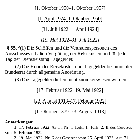
[1. Oktober 1950–1. Oktober 1957]
[1. April 1924–1. Oktober 1950]
[31. Juli 1922–1. April 1924]
[19. Mai 1922–31. Juli 1922]
1
§ 55
.
2
(1) Die Schöffen und die Vertrauenspersonen des
Ausschusses erhalten Vergütung der Reisekosten und für jeden
Tag der Dienstleistung Tagegelder.
(2) Die Höhe der Reisekosten und Tagegelder bestimmt der
Bundesrat durch allgemeine Anordnung.
(3) Die Tagegelder dürfen nicht zurückgewiesen werden.
[17. Februar 1922–19. Mai 1922]
[23. August 1913–17. Februar 1922]
[1. Oktober 1879–23. August 1913]
Anmerkungen:
1
. 17. Februar 1922: Artt. I Nr. 1 Teils. 1, Teils. 2, II des
Gesetzes
vom 5. Februar 1922
.
2
. 19. Mai 1922: Nr. 6 des
Gesetzes vom 25. April 1922
, Art. 71