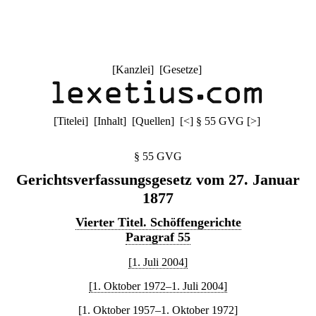
[
Kanzlei
] [
Gesetze
]
[
Titelei
] [
Inhalt
] [
Quellen
]
[
<
]
§ 55 GVG
[
>
]
§ 55 GVG
Gerichtsverfassungsgesetz vom 27. Januar
1877
Vierter Titel. Schöffengerichte
Paragraf 55
[1. Juli 2004]
[1. Oktober 1972–1. Juli 2004]
[1. Oktober 1957–1. Oktober 1972]