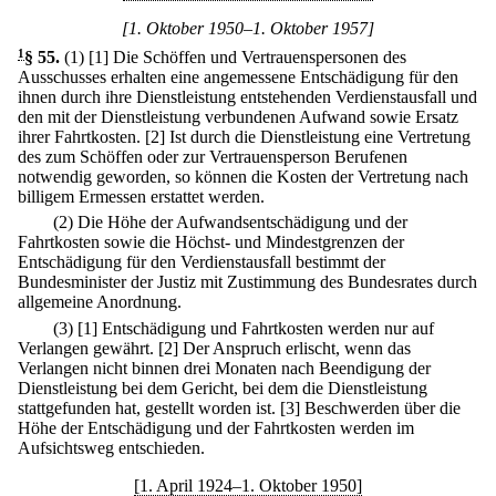
[1. Oktober 1950–1. Oktober 1957]
1
§ 55
.
(1)
[1] Die Schöffen und Vertrauenspersonen des
Ausschusses erhalten eine angemessene Entschädigung für den
ihnen durch ihre Dienstleistung entstehenden Verdienstausfall und
den mit der Dienstleistung verbundenen Aufwand sowie Ersatz
ihrer Fahrtkosten.
[2] Ist durch die Dienstleistung eine Vertretung
des zum Schöffen oder zur Vertrauensperson Berufenen
notwendig geworden, so können die Kosten der Vertretung nach
billigem Ermessen erstattet werden.
(2) Die Höhe der Aufwandsentschädigung und der
Fahrtkosten sowie die Höchst- und Mindestgrenzen der
Entschädigung für den Verdienstausfall bestimmt der
Bundesminister der Justiz mit Zustimmung des Bundesrates durch
allgemeine Anordnung.
(3)
[1] Entschädigung und Fahrtkosten werden nur auf
Verlangen gewährt.
[2] Der Anspruch erlischt, wenn das
Verlangen nicht binnen drei Monaten nach Beendigung der
Dienstleistung bei dem Gericht, bei dem die Dienstleistung
stattgefunden hat, gestellt worden ist.
[3] Beschwerden über die
Höhe der Entschädigung und der Fahrtkosten werden im
Aufsichtsweg entschieden.
[1. April 1924–1. Oktober 1950]