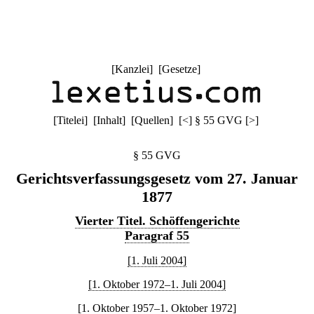
[
Kanzlei
] [
Gesetze
]
[
Titelei
] [
Inhalt
] [
Quellen
]
[
<
]
§ 55 GVG
[
>
]
§ 55 GVG
Gerichtsverfassungsgesetz vom 27. Januar
1877
Vierter Titel. Schöffengerichte
Paragraf 55
[1. Juli 2004]
[1. Oktober 1972–1. Juli 2004]
[1. Oktober 1957–1. Oktober 1972]