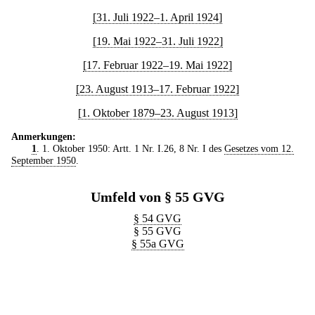
[31. Juli 1922–1. April 1924]
[19. Mai 1922–31. Juli 1922]
[17. Februar 1922–19. Mai 1922]
[23. August 1913–17. Februar 1922]
[1. Oktober 1879–23. August 1913]
Anmerkungen:
1
. 1. Oktober 1950: Artt. 1 Nr. I.26, 8 Nr. I des
Gesetzes vom 12.
September 1950
.
Umfeld von § 55 GVG
§ 54 GVG
§ 55 GVG
§ 55a GVG