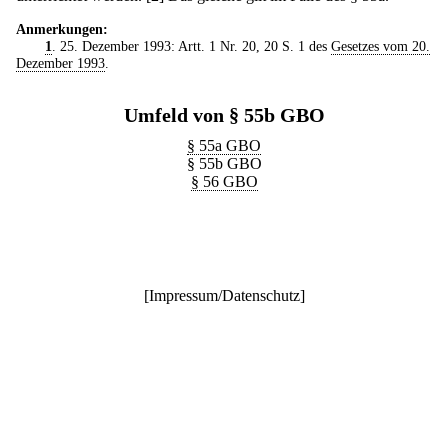
Anmerkungen:
1
. 25. Dezember 1993: Artt. 1 Nr. 20, 20 S. 1 des
Gesetzes vom 20.
Dezember 1993
.
Umfeld von § 55b GBO
§ 55a GBO
§ 55b GBO
§ 56 GBO
[
Impressum/Datenschutz
]