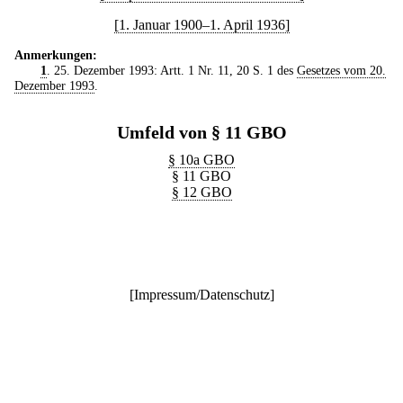
[1. Januar 1900–1. April 1936]
Anmerkungen:
1
. 25. Dezember 1993: Artt. 1 Nr. 11, 20 S. 1 des
Gesetzes vom 20.
Dezember 1993
.
Umfeld von § 11 GBO
§ 10a GBO
§ 11 GBO
§ 12 GBO
[
Impressum/Datenschutz
]