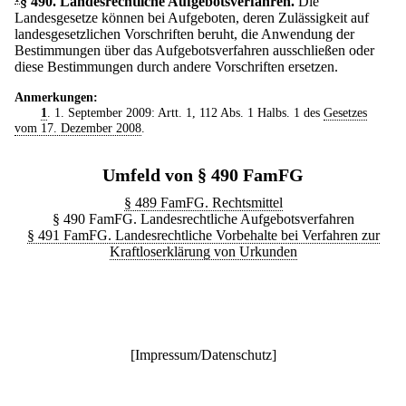
§ 490
.
Landesrechtliche Aufgebotsverfahren.
Die
Landesgesetze können bei Aufgeboten, deren Zulässigkeit auf
landesgesetzlichen Vorschriften beruht, die Anwendung der
Bestimmungen über das Aufgebotsverfahren ausschließen oder
diese Bestimmungen durch andere Vorschriften ersetzen.
Anmerkungen:
1
. 1. September 2009: Artt. 1, 112 Abs. 1 Halbs. 1 des
Gesetzes
vom 17. Dezember 2008
.
Umfeld von § 490 FamFG
§ 489 FamFG. Rechtsmittel
§ 490 FamFG. Landesrechtliche Aufgebotsverfahren
§ 491 FamFG. Landesrechtliche Vorbehalte bei Verfahren zur
Kraftloserklärung von Urkunden
[
Impressum/Datenschutz
]