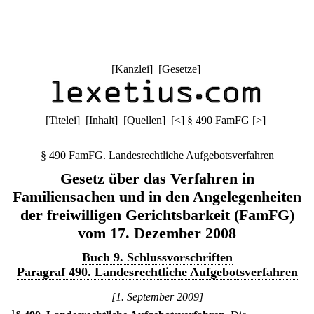
[
Kanzlei
] [
Gesetze
]
[
Titelei
] [
Inhalt
] [
Quellen
]
[
<
]
§ 490 FamFG
[
>
]
§ 490 FamFG. Landesrechtliche Aufgebotsverfahren
Gesetz über das Verfahren in
Familiensachen und in den Angelegenheiten
der freiwilligen Gerichtsbarkeit (FamFG)
vom 17. Dezember 2008
Buch 9. Schlussvorschriften
Paragraf 490. Landesrechtliche Aufgebotsverfahren
[1. September 2009]
1