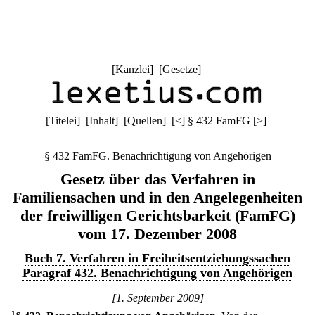
[
Kanzlei
] [
Gesetze
]
[
Titelei
] [
Inhalt
] [
Quellen
]
[
<
]
§ 432 FamFG
[
>
]
§ 432 FamFG. Benachrichtigung von Angehörigen
Gesetz über das Verfahren in
Familiensachen und in den Angelegenheiten
der freiwilligen Gerichtsbarkeit (FamFG)
vom 17. Dezember 2008
Buch 7. Verfahren in Freiheitsentziehungssachen
Paragraf 432. Benachrichtigung von Angehörigen
[1. September 2009]
1