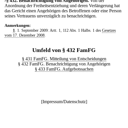
§ 432
.
Benachrichtigung von Angehörigen.
Von der
Anordnung der Freiheitsentziehung und deren Verlängerung hat
das Gericht einen Angehörigen des Betroffenen oder eine Person
seines Vertrauens unverzüglich zu benachrichtigen.
Anmerkungen:
1
. 1. September 2009: Artt. 1, 112 Abs. 1 Halbs. 1 des
Gesetzes
vom 17. Dezember 2008
.
Umfeld von § 432 FamFG
§ 431 FamFG. Mitteilung von Entscheidungen
§ 432 FamFG. Benachrichtigung von Angehörigen
§ 433 FamFG. Aufgebotssachen
[
Impressum/Datenschutz
]