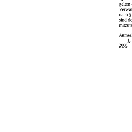
gelten
Verwal
nach §
sind d
mitzute
Anmer
1
.
2008
.