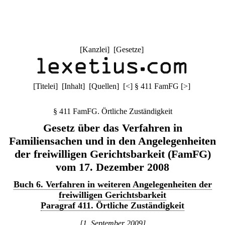
[
Kanzlei
] [
Gesetze
]
[
Titelei
] [
Inhalt
] [
Quellen
]
[
<
]
§ 411 FamFG
[
>
]
§ 411 FamFG. Örtliche Zuständigkeit
Gesetz über das Verfahren in
Familiensachen und in den Angelegenheiten
der freiwilligen Gerichtsbarkeit (FamFG)
vom 17. Dezember 2008
Buch 6. Verfahren in weiteren Angelegenheiten der
freiwilligen Gerichtsbarkeit
Paragraf 411. Örtliche Zuständigkeit
[1. September 2009]