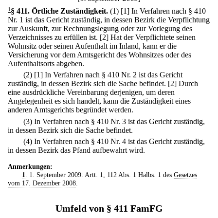
1
§ 411
.
Örtliche Zuständigkeit.
(1)
[1] In Verfahren nach § 410
Nr. 1 ist das Gericht zuständig, in dessen Bezirk die Verpflichtung
zur Auskunft, zur Rechnungslegung oder zur Vorlegung des
Verzeichnisses zu erfüllen ist.
[2] Hat der Verpflichtete seinen
Wohnsitz oder seinen Aufenthalt im Inland, kann er die
Versicherung vor dem Amtsgericht des Wohnsitzes oder des
Aufenthaltsorts abgeben.
(2)
[1] In Verfahren nach § 410 Nr. 2 ist das Gericht
zuständig, in dessen Bezirk sich die Sache befindet.
[2] Durch
eine ausdrückliche Vereinbarung derjenigen, um deren
Angelegenheit es sich handelt, kann die Zuständigkeit eines
anderen Amtsgerichts begründet werden.
(3) In Verfahren nach § 410 Nr. 3 ist das Gericht zuständig,
in dessen Bezirk sich die Sache befindet.
(4) In Verfahren nach § 410 Nr. 4 ist das Gericht zuständig,
in dessen Bezirk das Pfand aufbewahrt wird.
Anmerkungen:
1
. 1. September 2009: Artt. 1, 112 Abs. 1 Halbs. 1 des
Gesetzes
vom 17. Dezember 2008
.
Umfeld von § 411 FamFG