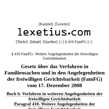
[
Kanzlei
] [
Gesetze
]
[
Titelei
] [
Inhalt
] [
Quellen
]
[
<
]
§ 410 FamFG
[
>
]
§ 410 FamFG. Weitere Angelegenheiten der freiwilligen
Gerichtsbarkeit
Gesetz über das Verfahren in
Familiensachen und in den Angelegenheiten
der freiwilligen Gerichtsbarkeit (FamFG)
vom 17. Dezember 2008
Buch 6. Verfahren in weiteren Angelegenheiten der
freiwilligen Gerichtsbarkeit
Paragraf 410. Weitere Angelegenheiten der