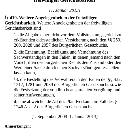
freiwilligen Gerichtsbarkeit
[1. Januar 2013]
1
§ 410
.
Weitere Angelegenheiten der freiwilligen
Gerichtsbarkeit.
Weitere Angelegenheiten der freiwilligen
Gerichtsbarkeit sind
1.
die Abgabe einer nicht vor dem Vollstreckungsgericht zu
erklärenden eidesstattlichen Versicherung nach den §§ 259,
260, 2028 und 2057 des Bürgerlichen Gesetzbuchs,
2.
die Ernennung, Beeidigung und Vernehmung des
Sachverständigen in den Fällen, in denen jemand nach den
Vorschriften des bürgerlichen Rechts den Zustand oder den
Wert einer Sache durch einen Sachverständigen feststellen
lassen kann,
2
3.
die Bestellung des Verwahrers in den Fällen der §§ 432,
1217, 1281 und 2039 des Bürgerlichen Gesetzbuchs sowie
die Festsetzung der von ihm beanspruchten Vergütung und
seiner Aufwendungen,
4.
eine abweichende Art des Pfandverkaufs im Fall des §
1246 Abs. 2 des Bürgerlichen Gesetzbuchs.
[1. September 2009–1. Januar 2013]
Anmerkungen: