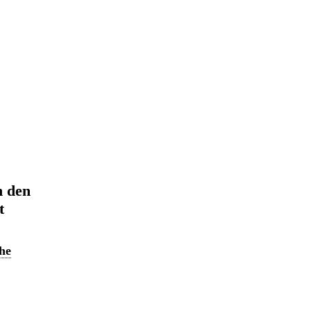
n den
t
he