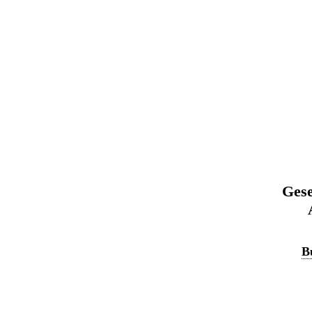
Gese
B