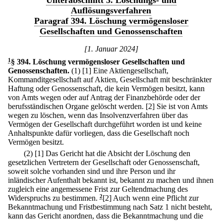
Unterabschnitt 3. Löschungs- und
Auflösungsverfahren
Paragraf 394. Löschung vermögensloser
Gesellschaften und Genossenschaften
[1. Januar 2024]
1
§ 394
.
Löschung vermögensloser Gesellschaften und
Genossenschaften.
(1)
[1] Eine Aktiengesellschaft,
Kommanditgesellschaft auf Aktien, Gesellschaft mit beschränkter
Haftung oder Genossenschaft, die kein Vermögen besitzt, kann
von Amts wegen oder auf Antrag der Finanzbehörde oder der
berufsständischen Organe gelöscht werden.
[2] Sie ist von Amts
wegen zu löschen, wenn das Insolvenzverfahren über das
Vermögen der Gesellschaft durchgeführt worden ist und keine
Anhaltspunkte dafür vorliegen, dass die Gesellschaft noch
Vermögen besitzt.
(2)
[1] Das Gericht hat die Absicht der Löschung den
gesetzlichen Vertretern der Gesellschaft oder Genossenschaft,
soweit solche vorhanden sind und ihre Person und ihr
inländischer Aufenthalt bekannt ist, bekannt zu machen und ihnen
zugleich eine angemessene Frist zur Geltendmachung des
Widerspruchs zu bestimmen.
2
[2] Auch wenn eine Pflicht zur
Bekanntmachung und Fristbestimmung nach Satz 1 nicht besteht,
kann das Gericht anordnen, dass die Bekanntmachung und die