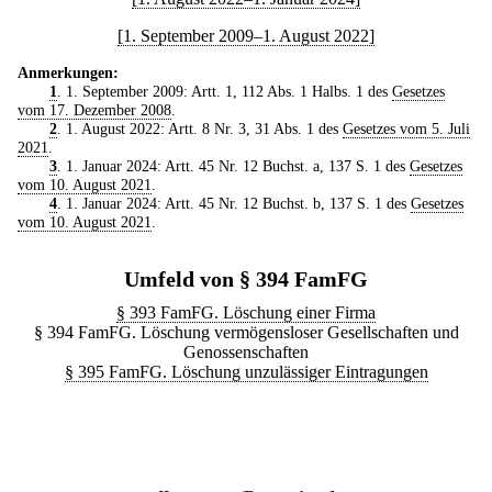
[1. September 2009–1. August 2022]
Anmerkungen:
1
. 1. September 2009: Artt. 1, 112 Abs. 1 Halbs. 1 des
Gesetzes
vom 17. Dezember 2008
.
2
. 1. August 2022: Artt. 8 Nr. 3, 31 Abs. 1 des
Gesetzes vom 5. Juli
2021
.
3
. 1. Januar 2024: Artt. 45 Nr. 12 Buchst. a, 137 S. 1 des
Gesetzes
vom 10. August 2021
.
4
. 1. Januar 2024: Artt. 45 Nr. 12 Buchst. b, 137 S. 1 des
Gesetzes
vom 10. August 2021
.
Umfeld von § 394 FamFG
§ 393 FamFG. Löschung einer Firma
§ 394 FamFG. Löschung vermögensloser Gesellschaften und
Genossenschaften
§ 395 FamFG. Löschung unzulässiger Eintragungen