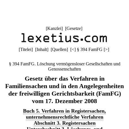
[
Kanzlei
] [
Gesetze
]
[
Titelei
] [
Inhalt
] [
Quellen
]
[
<
]
§ 394 FamFG
[
>
]
§ 394 FamFG. Löschung vermögensloser Gesellschaften und
Genossenschaften
Gesetz über das Verfahren in
Familiensachen und in den Angelegenheiten
der freiwilligen Gerichtsbarkeit (FamFG)
vom 17. Dezember 2008
Buch 5. Verfahren in Registersachen,
unternehmensrechtliche Verfahren
Abschnitt 3. Registersachen