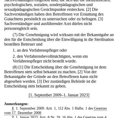
psychologischen, sozialen, sonderpädagogischen und
sexualpädagogischen Gesichtspunkte erstrecken.
[2] Die
Sachverständigen haben den Betroffenen vor Erstattung des
Gutachtens persönlich zu untersuchen oder zu befragen.
[3]
Sachverständiger und ausführender Arzt dürfen nicht
personengleich sein.
(7) Die Genehmigung wird wirksam mit der Bekanntgabe an
den für die Entscheidung über die Einwilligung in die Sterilisation
bestellten Betreuer und
1.
an den Verfahrenspfleger oder
2.
den Verfahrensbevollmächtigten, wenn ein
Verfahrenspfleger nicht bestellt wurde.
(8)
[1] Die Entscheidung über die Genehmigung ist dem
Betroffenen stets selbst bekannt zu machen.
[2] Von der
Bekanntgabe der Gründe an den Betroffenen kann nicht
abgesehen werden.
[3] Der zuständigen Behörde ist die
Entscheidung stets bekannt zu geben.
[1. September 2009–1. Januar 2023]
Anmerkungen:
1
. 1. September 2009: Artt. 1, 112 Abs. 1 Halbs. 1 des
Gesetzes
vom 17. Dezember 2008
.
2
. 1. Januar 2023: Artt. 8 Nr. 29, 16 Abs. 1 des
Gesetzes vom 4.