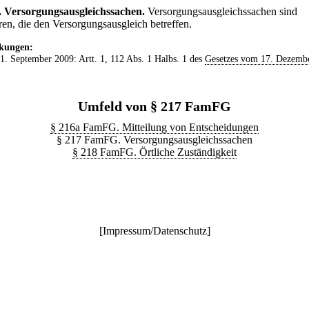
.
Versorgungsausgleichssachen.
Versorgungsausgleichssachen sind
ren, die den Versorgungsausgleich betreffen.
kungen:
 1. September 2009: Artt. 1, 112 Abs. 1 Halbs. 1 des
Gesetzes vom 17. Dezemb
Umfeld von § 217 FamFG
§ 216a FamFG. Mitteilung von Entscheidungen
§ 217 FamFG. Versorgungsausgleichssachen
§ 218 FamFG. Örtliche Zuständigkeit
[
Impressum/Datenschutz
]