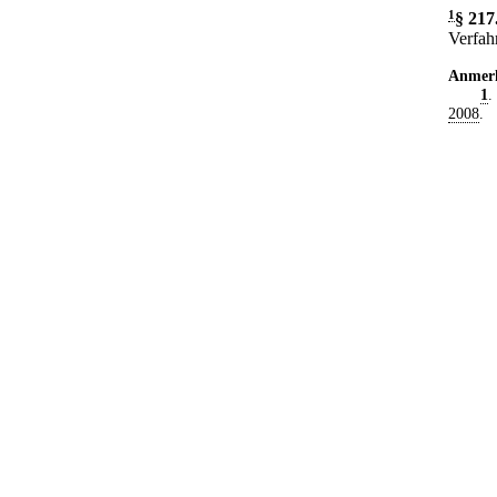
1
§ 217
Verfah
Anmer
1
.
2008
.