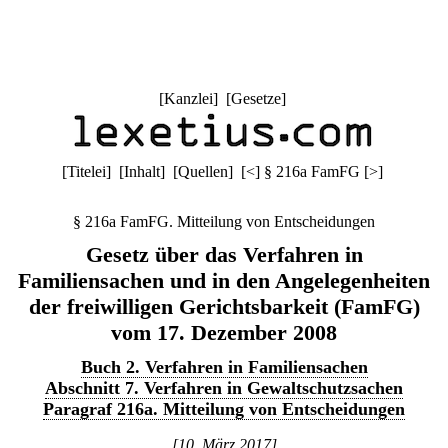
[
Kanzlei
] [
Gesetze
]
[
Titelei
] [
Inhalt
] [
Quellen
]
[
<
]
§ 216a FamFG
[
>
]
§ 216a FamFG. Mitteilung von Entscheidungen
Gesetz über das Verfahren in
Familiensachen und in den Angelegenheiten
der freiwilligen Gerichtsbarkeit (FamFG)
vom 17. Dezember 2008
Buch 2. Verfahren in Familiensachen
Abschnitt 7. Verfahren in Gewaltschutzsachen
Paragraf 216a. Mitteilung von Entscheidungen
[10. März 2017]