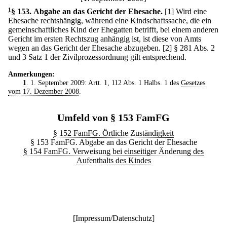
1
§ 153
.
Abgabe an das Gericht der Ehesache.
[1] Wird eine
Ehesache rechtshängig, während eine Kindschaftssache, die ein
gemeinschaftliches Kind der Ehegatten betrifft, bei einem anderen
Gericht im ersten Rechtszug anhängig ist, ist diese von Amts
wegen an das Gericht der Ehesache abzugeben.
[2] § 281 Abs. 2
und 3 Satz 1 der Zivilprozessordnung gilt entsprechend.
Anmerkungen:
1
. 1. September 2009: Artt. 1, 112 Abs. 1 Halbs. 1 des
Gesetzes
vom 17. Dezember 2008
.
Umfeld von § 153 FamFG
§ 152 FamFG. Örtliche Zuständigkeit
§ 153 FamFG. Abgabe an das Gericht der Ehesache
§ 154 FamFG. Verweisung bei einseitiger Änderung des
Aufenthalts des Kindes
[
Impressum/Datenschutz
]