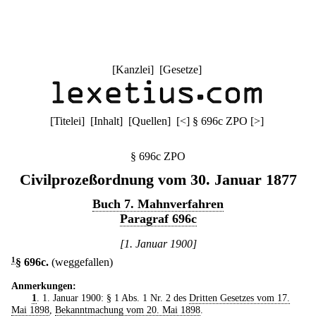
[
Kanzlei
] [
Gesetze
]
[
Titelei
] [
Inhalt
] [
Quellen
]
[
<
]
§ 696c ZPO
[
>
]
§ 696c ZPO
Civilprozeßordnung vom 30. Januar 1877
Buch 7. Mahnverfahren
Paragraf 696c
[1. Januar 1900]
1
§ 696c
.
(weggefallen)
Anmerkungen:
1
. 1. Januar 1900: § 1 Abs. 1 Nr. 2 des
Dritten Gesetzes vom 17.
Mai 1898
,
Bekanntmachung vom 20. Mai 1898
.