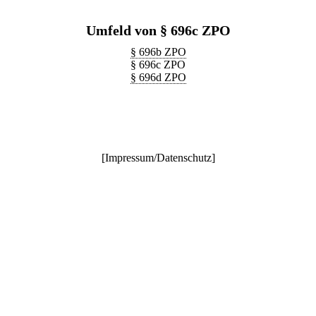
Umfeld von § 696c ZPO
§ 696b ZPO
§ 696c ZPO
§ 696d ZPO
[
Impressum/Datenschutz
]