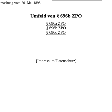
tmachung vom 20. Mai 1898
.
Umfeld von § 696b ZPO
§ 696a ZPO
§ 696b ZPO
§ 696c ZPO
[
Impressum/Datenschutz
]