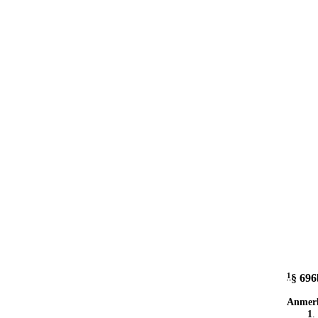
1
§ 696
Anmer
1
.