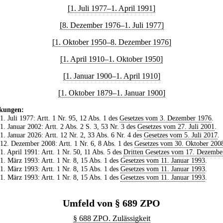
[1. Juli 1977–1. April 1991]
[8. Dezember 1976–1. Juli 1977]
[1. Oktober 1950–8. Dezember 1976]
[1. April 1910–1. Oktober 1950]
[1. Januar 1900–1. April 1910]
[1. Oktober 1879–1. Januar 1900]
kungen:
 1. Juli 1977: Artt. 1 Nr. 95, 12 Abs. 1 des
Gesetzes vom 3. Dezember 1976
.
 1. Januar 2002: Artt. 2 Abs. 2 S. 3, 53 Nr. 3 des
Gesetzes vom 27. Juli 2001
.
 1. Januar 2026: Artt. 12 Nr. 2, 33 Abs. 6 Nr. 4 des
Gesetzes vom 5. Juli 2017
.
 12. Dezember 2008: Artt. 1 Nr. 6, 8 Abs. 1 des
Gesetzes vom 30. Oktober 200
 1. April 1991: Artt. 1 Nr. 50, 11 Abs. 5 des
Dritten Gesetzes vom 17. Dezembe
 1. März 1993: Artt. 1 Nr. 8, 15 Abs. 1 des
Gesetzes vom 11. Januar 1993
.
 1. März 1993: Artt. 1 Nr. 8, 15 Abs. 1 des
Gesetzes vom 11. Januar 1993
.
 1. März 1993: Artt. 1 Nr. 8, 15 Abs. 1 des
Gesetzes vom 11. Januar 1993
.
Umfeld von § 689 ZPO
§ 688 ZPO. Zulässigkeit