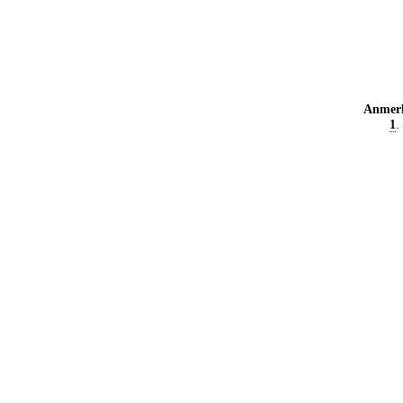
Anmer
1
.