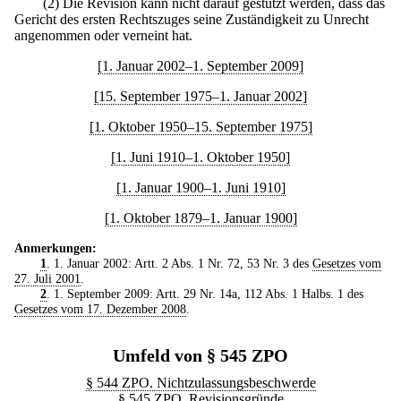
(2) Die Revision kann nicht darauf gestützt werden, dass das
Gericht des ersten Rechtszuges seine Zuständigkeit zu Unrecht
angenommen oder verneint hat.
[1. Januar 2002–1. September 2009]
[15. September 1975–1. Januar 2002]
[1. Oktober 1950–15. September 1975]
[1. Juni 1910–1. Oktober 1950]
[1. Januar 1900–1. Juni 1910]
[1. Oktober 1879–1. Januar 1900]
Anmerkungen:
1
. 1. Januar 2002: Artt. 2 Abs. 1 Nr. 72, 53 Nr. 3 des
Gesetzes vom
27. Juli 2001
.
2
. 1. September 2009: Artt. 29 Nr. 14a, 112 Abs. 1 Halbs. 1 des
Gesetzes vom 17. Dezember 2008
.
Umfeld von § 545 ZPO
§ 544 ZPO. Nichtzulassungsbeschwerde
§ 545 ZPO. Revisionsgründe