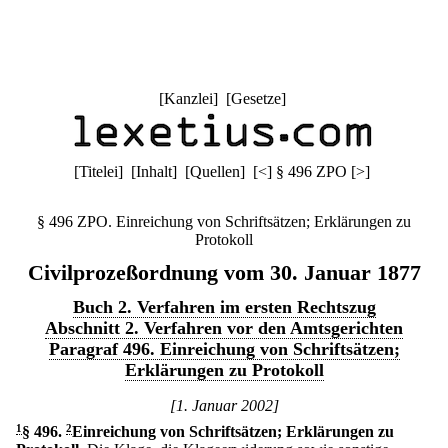
[
Kanzlei
] [
Gesetze
]
[
Titelei
] [
Inhalt
] [
Quellen
]
[
<
]
§ 496 ZPO
[
>
]
§ 496 ZPO. Einreichung von Schriftsätzen; Erklärungen zu
Protokoll
Civilprozeßordnung vom 30. Januar 1877
Buch 2. Verfahren im ersten Rechtszug
Abschnitt 2. Verfahren vor den Amtsgerichten
Paragraf 496. Einreichung von Schriftsätzen;
Erklärungen zu Protokoll
[1. Januar 2002]
1
§ 496
.
2
Einreichung von Schriftsätzen; Erklärungen zu