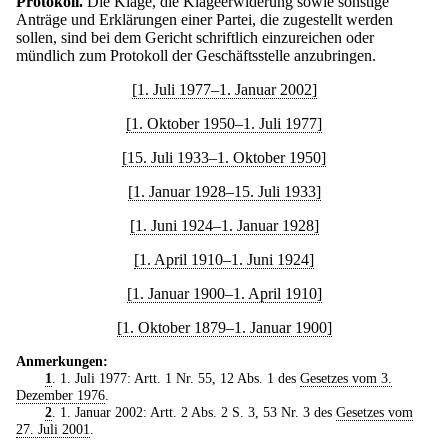
Protokoll.
Die Klage, die Klageerwiderung sowie sonstige
Anträge und Erklärungen einer Partei, die zugestellt werden
sollen, sind bei dem Gericht schriftlich einzureichen oder
mündlich zum Protokoll der Geschäftsstelle anzubringen.
[1. Juli 1977–1. Januar 2002]
[1. Oktober 1950–1. Juli 1977]
[15. Juli 1933–1. Oktober 1950]
[1. Januar 1928–15. Juli 1933]
[1. Juni 1924–1. Januar 1928]
[1. April 1910–1. Juni 1924]
[1. Januar 1900–1. April 1910]
[1. Oktober 1879–1. Januar 1900]
Anmerkungen:
1
. 1. Juli 1977: Artt. 1 Nr. 55, 12 Abs. 1 des
Gesetzes vom 3.
Dezember 1976
.
2
. 1. Januar 2002: Artt. 2 Abs. 2 S. 3, 53 Nr. 3 des
Gesetzes vom
27. Juli 2001
.