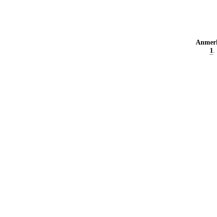
Anmer
1
.