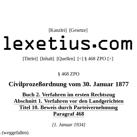
[
Kanzlei
] [
Gesetze
]
[
Titelei
] [
Inhalt
] [
Quellen
]
[
<
]
§ 468 ZPO
[
>
]
§ 468 ZPO
Civilprozeßordnung vom 30. Januar 1877
Buch 2. Verfahren im ersten Rechtszug
Abschnitt 1. Verfahren vor den Landgerichten
Titel 10. Beweis durch Parteivernehmung
Paragraf 468
[1. Januar 1934]
.
(weggefallen)