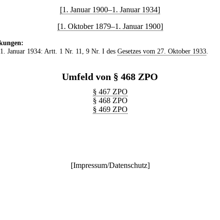
[1. Januar 1900–1. Januar 1934]
[1. Oktober 1879–1. Januar 1900]
kungen:
 1. Januar 1934: Artt. 1 Nr. 11, 9 Nr. I des
Gesetzes vom 27. Oktober 1933
.
Umfeld von § 468 ZPO
§ 467 ZPO
§ 468 ZPO
§ 469 ZPO
[
Impressum/Datenschutz
]