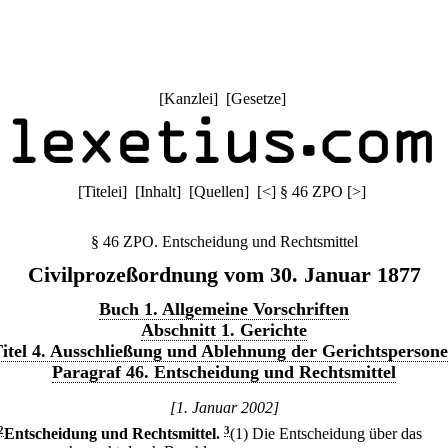
[
Kanzlei
] [
Gesetze
]
[
Titelei
] [
Inhalt
] [
Quellen
]
[
<
]
§ 46 ZPO
[
>
]
§ 46 ZPO. Entscheidung und Rechtsmittel
Civilprozeßordnung vom 30. Januar 1877
Buch 1. Allgemeine Vorschriften
Abschnitt 1. Gerichte
itel 4. Ausschließung und Ablehnung der Gerichtsperson
Paragraf 46. Entscheidung und Rechtsmittel
[1. Januar 2002]
2
Entscheidung und Rechtsmittel.
3
(1) Die Entscheidung über das