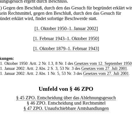
ungsgesuch ergeht durch Beschluss.
2) Gegen den Beschluß, durch den das Gesuch für begründet erklärt wir
 kein Rechtsmittel, gegen den Beschluß, durch den das Gesuch für
ndet erklärt wird, findet sofortige Beschwerde statt.
[1. Oktober 1950–1. Januar 2002]
[1. Februar 1943–1. Oktober 1950]
[1. Oktober 1879–1. Februar 1943]
kungen:
 1. Oktober 1950: Artt. 2 Nr. I.3, 8 Nr. I des
Gesetzes vom 12. September 1950
 1. Januar 2002: Artt. 2 Abs. 2 S. 3, 53 Nr. 3 des
Gesetzes vom 27. Juli 2001
.
 1. Januar 2002: Artt. 2 Abs. 1 Nr. 5, 53 Nr. 3 des
Gesetzes vom 27. Juli 2001
.
Umfeld von § 46 ZPO
§ 45 ZPO. Entscheidung über das Ablehnungsgesuch
§ 46 ZPO. Entscheidung und Rechtsmittel
§ 47 ZPO. Unaufschiebbare Amtshandlungen