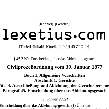
[
Kanzlei
] [
Gesetze
]
[
Titelei
] [
Inhalt
] [
Quellen
]
[
<
]
§ 45 ZPO
[
>
]
§ 45 ZPO. Entscheidung über das Ablehnungsgesuch
Civilprozeßordnung vom 30. Januar 1877
Buch 1. Allgemeine Vorschriften
Abschnitt 1. Gerichte
itel 4. Ausschließung und Ablehnung der Gerichtsperson
Paragraf 45. Entscheidung über das Ablehnungsgesuch
[1. Januar 2002]
Entscheidung über das Ablehnungsgesuch.
(1) Über das