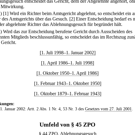
ungsgesuch entscheidet das Gericht, dem der Abgelehnte angehört, oh
 Mitwirkung.
2)
[1] Wird ein Richter beim Amtsgericht abgelehnt, so entscheidet ein a
r des Amtsgerichts über das Gesuch.
[2] Einer Entscheidung bedarf es n
er abgelehnte Richter das Ablehnungsgesuch für begründet hält.
3) Wird das zur Entscheidung berufene Gericht durch Ausscheiden des
hnten Mitglieds beschlussunfähig, so entscheidet das im Rechtszug zun
 Gericht.
[1. Juli 1998–1. Januar 2002]
[1. April 1986–1. Juli 1998]
[1. Oktober 1950–1. April 1986]
[1. Februar 1943–1. Oktober 1950]
[1. Oktober 1879–1. Februar 1943]
kungen:
 1. Januar 2002: Artt. 2 Abs. 1 Nr. 4, 53 Nr. 3 des
Gesetzes vom 27. Juli 2001
.
Umfeld von § 45 ZPO
§ 44 ZPO. Ablehnungsgesuch