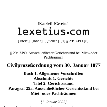
[
Kanzlei
] [
Gesetze
]
[
Titelei
] [
Inhalt
] [
Quellen
]
[
<
]
§ 29a ZPO
[
>
]
§ 29a ZPO. Ausschließlicher Gerichtsstand bei Miet- oder
Pachträumen
Civilprozeßordnung vom 30. Januar 1877
Buch 1. Allgemeine Vorschriften
Abschnitt 1. Gerichte
Titel 2. Gerichtsstand
Paragraf 29a. Ausschließlicher Gerichtsstand bei
Miet- oder Pachträumen
[1. Januar 2002]