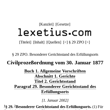
[
Kanzlei
] [
Gesetze
]
[
Titelei
] [
Inhalt
] [
Quellen
]
[
<
]
§ 29 ZPO
[
>
]
§ 29 ZPO. Besonderer Gerichtsstand des Erfüllungsorts
Civilprozeßordnung vom 30. Januar 1877
Buch 1. Allgemeine Vorschriften
Abschnitt 1. Gerichte
Titel 2. Gerichtsstand
Paragraf 29. Besonderer Gerichtsstand des
Erfüllungsorts
[1. Januar 2002]
1
§ 29
.
2
Besonderer Gerichtsstand des Erfüllungsorts.
(1) Für