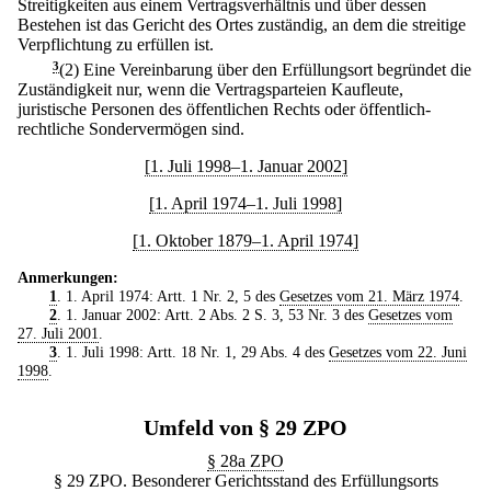
Streitigkeiten aus einem Vertragsverhältnis und über dessen
Bestehen ist das Gericht des Ortes zuständig, an dem die streitige
Verpflichtung zu erfüllen ist.
3
(2) Eine Vereinbarung über den Erfüllungsort begründet die
Zuständigkeit nur, wenn die Vertragsparteien Kaufleute,
juristische Personen des öffentlichen Rechts oder öffentlich-
rechtliche Sondervermögen sind.
[1. Juli 1998–1. Januar 2002]
[1. April 1974–1. Juli 1998]
[1. Oktober 1879–1. April 1974]
Anmerkungen:
1
. 1. April 1974: Artt. 1 Nr. 2, 5 des
Gesetzes vom 21. März 1974
.
2
. 1. Januar 2002: Artt. 2 Abs. 2 S. 3, 53 Nr. 3 des
Gesetzes vom
27. Juli 2001
.
3
. 1. Juli 1998: Artt. 18 Nr. 1, 29 Abs. 4 des
Gesetzes vom 22. Juni
1998
.
Umfeld von § 29 ZPO
§ 28a ZPO
§ 29 ZPO. Besonderer Gerichtsstand des Erfüllungsorts