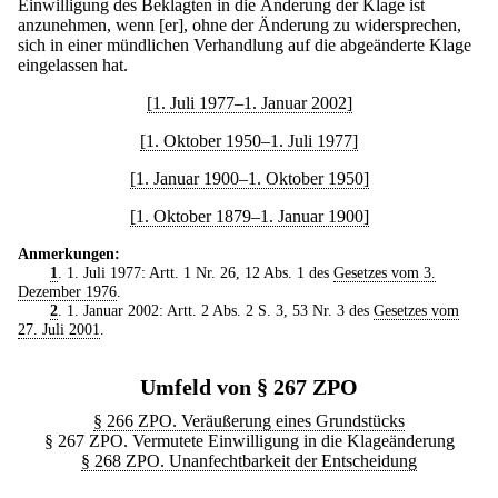
Einwilligung des Beklagten in die Änderung der Klage ist
anzunehmen, wenn [er], ohne der Änderung zu widersprechen,
sich in einer mündlichen Verhandlung auf die abgeänderte Klage
eingelassen hat.
[1. Juli 1977–1. Januar 2002]
[1. Oktober 1950–1. Juli 1977]
[1. Januar 1900–1. Oktober 1950]
[1. Oktober 1879–1. Januar 1900]
Anmerkungen:
1
. 1. Juli 1977: Artt. 1 Nr. 26, 12 Abs. 1 des
Gesetzes vom 3.
Dezember 1976
.
2
. 1. Januar 2002: Artt. 2 Abs. 2 S. 3, 53 Nr. 3 des
Gesetzes vom
27. Juli 2001
.
Umfeld von § 267 ZPO
§ 266 ZPO. Veräußerung eines Grundstücks
§ 267 ZPO. Vermutete Einwilligung in die Klageänderung
§ 268 ZPO. Unanfechtbarkeit der Entscheidung