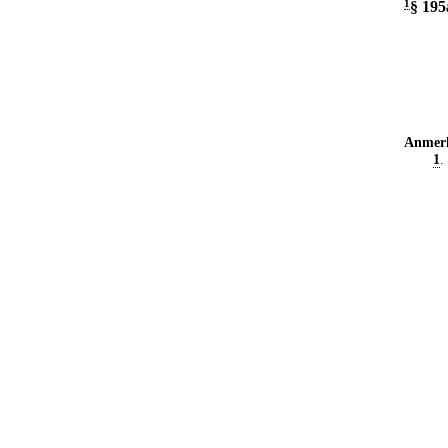
1
§ 195
Anmer
1
.