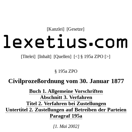
[
Kanzlei
] [
Gesetze
]
[
Titelei
] [
Inhalt
] [
Quellen
]
[
<
]
§ 195a ZPO
[
>
]
§ 195a ZPO
Civilprozeßordnung vom 30. Januar 1877
Buch 1. Allgemeine Vorschriften
Abschnitt 3. Verfahren
Titel 2. Verfahren bei Zustellungen
Untertitel 2. Zustellungen auf Betreiben der Parteien
Paragraf 195a
[1. Mai 2002]