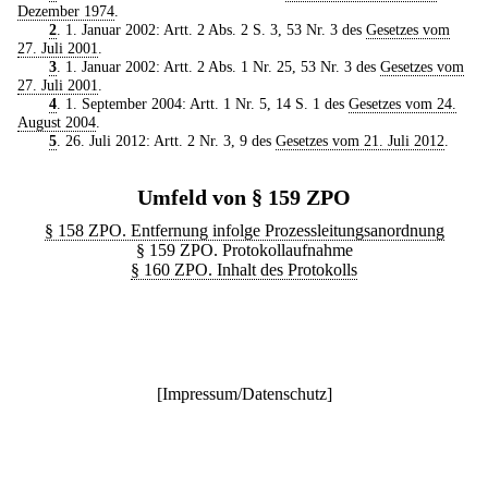
Dezember 1974
.
2
. 1. Januar 2002: Artt. 2 Abs. 2 S. 3, 53 Nr. 3 des
Gesetzes vom
27. Juli 2001
.
3
. 1. Januar 2002: Artt. 2 Abs. 1 Nr. 25, 53 Nr. 3 des
Gesetzes vom
27. Juli 2001
.
4
. 1. September 2004: Artt. 1 Nr. 5, 14 S. 1 des
Gesetzes vom 24.
August 2004
.
5
. 26. Juli 2012: Artt. 2 Nr. 3, 9 des
Gesetzes vom 21. Juli 2012
.
Umfeld von § 159 ZPO
§ 158 ZPO. Entfernung infolge Prozessleitungsanordnung
§ 159 ZPO. Protokollaufnahme
§ 160 ZPO. Inhalt des Protokolls
[
Impressum/Datenschutz
]