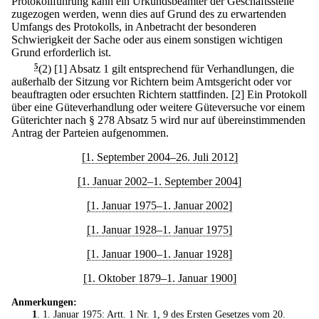
Protokollführung kann ein Urkundsbeamter der Geschäftsstelle
zugezogen werden, wenn dies auf Grund des zu erwartenden
Umfangs des Protokolls, in Anbetracht der besonderen
Schwierigkeit der Sache oder aus einem sonstigen wichtigen
Grund erforderlich ist.
5
(2)
[1] Absatz 1 gilt entsprechend für Verhandlungen, die
außerhalb der Sitzung vor Richtern beim Amtsgericht oder vor
beauftragten oder ersuchten Richtern stattfinden.
[2] Ein Protokoll
über eine Güteverhandlung oder weitere Güteversuche vor einem
Güterichter nach § 278 Absatz 5 wird nur auf übereinstimmenden
Antrag der Parteien aufgenommen.
[1. September 2004–26. Juli 2012]
[1. Januar 2002–1. September 2004]
[1. Januar 1975–1. Januar 2002]
[1. Januar 1928–1. Januar 1975]
[1. Januar 1900–1. Januar 1928]
[1. Oktober 1879–1. Januar 1900]
Anmerkungen:
1
. 1. Januar 1975: Artt. 1 Nr. 1, 9 des
Ersten Gesetzes vom 20.