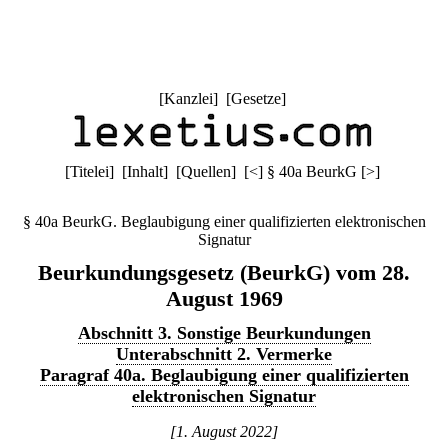
[
Kanzlei
] [
Gesetze
]
[
Titelei
] [
Inhalt
] [
Quellen
]
[
<
]
§ 40a BeurkG
[
>
]
§ 40a BeurkG. Beglaubigung einer qualifizierten elektronischen
Signatur
Beurkundungsgesetz (BeurkG) vom 28.
August 1969
Abschnitt 3. Sonstige Beurkundungen
Unterabschnitt 2. Vermerke
Paragraf 40a. Beglaubigung einer qualifizierten
elektronischen Signatur
[1. August 2022]