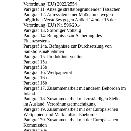
Verordnung (EU) 2022/2554
Paragraf 11. Anzeige straftatbegründender Tatsachen
Paragraf 12. Adressaten einer Maßnahme wegen
möglichen Verstoßes gegen Artikel 14 oder 15 der
Verordnung (EU) Nr. 596/2014
Paragraf 13. Sofortiger Vollzug
Paragraf 14. Befugnisse zur Sicherung des
Finanzsystems
Paragraf 14a. Befugnisse zur Durchsetzung von
Sanktionsmaßnahmen
Paragraf 15. Produktintervention
Paragraf 15a
Paragraf 15b
Paragraf 16. Wertpapierrat
Paragraf 16a
Paragraf 16b
Paragraf 17. Zusammenarbeit mit anderen Behörden im
Inland
Paragraf 18. Zusammenarbeit mit zuständigen Stellen
im Ausland; Verordnungsermächtigung
Paragraf 19. Zusammenarbeit mit der Europäischen
Wertpapier- und Marktaufsichtsbehörde
Paragraf 20. Zusammenarbeit mit der Europäischen
Kommission
Paragraf 20a