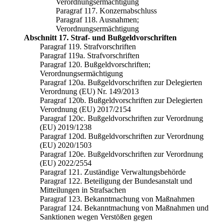
Verordnungsermächtigung
Paragraf 117. Konzernabschluss
Paragraf 118. Ausnahmen;
Verordnungsermächtigung
Abschnitt 17. Straf- und Bußgeldvorschriften
Paragraf 119. Strafvorschriften
Paragraf 119a. Strafvorschriften
Paragraf 120. Bußgeldvorschriften;
Verordnungsermächtigung
Paragraf 120a. Bußgeldvorschriften zur Delegierten
Verordnung (EU) Nr. 149/2013
Paragraf 120b. Bußgeldvorschriften zur Delegierten
Verordnung (EU) 2017/2154
Paragraf 120c. Bußgeldvorschriften zur Verordnung
(EU) 2019/1238
Paragraf 120d. Bußgeldvorschriften zur Verordnung
(EU) 2020/1503
Paragraf 120e. Bußgeldvorschriften zur Verordnung
(EU) 2022/2554
Paragraf 121. Zuständige Verwaltungsbehörde
Paragraf 122. Beteiligung der Bundesanstalt und
Mitteilungen in Strafsachen
Paragraf 123. Bekanntmachung von Maßnahmen
Paragraf 124. Bekanntmachung von Maßnahmen und
Sanktionen wegen Verstößen gegen