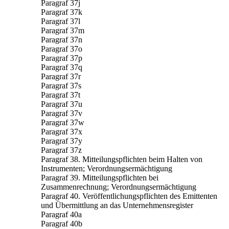
Paragraf 37j
Paragraf 37k
Paragraf 37l
Paragraf 37m
Paragraf 37n
Paragraf 37o
Paragraf 37p
Paragraf 37q
Paragraf 37r
Paragraf 37s
Paragraf 37t
Paragraf 37u
Paragraf 37v
Paragraf 37w
Paragraf 37x
Paragraf 37y
Paragraf 37z
Paragraf 38. Mitteilungspflichten beim Halten von
Instrumenten; Verordnungsermächtigung
Paragraf 39. Mitteilungspflichten bei
Zusammenrechnung; Verordnungsermächtigung
Paragraf 40. Veröffentlichungspflichten des Emittenten
und Übermittlung an das Unternehmensregister
Paragraf 40a
Paragraf 40b