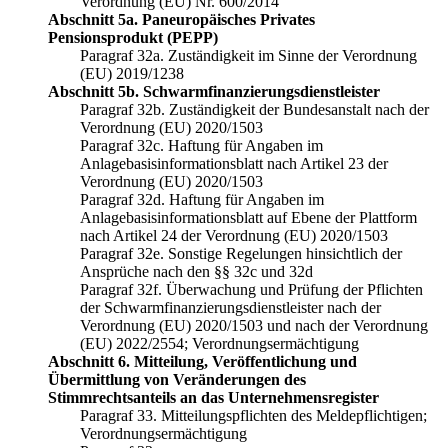
Verordnung (EU) Nr. 600/2014
Abschnitt 5a. Paneuropäisches Privates
Pensionsprodukt (PEPP)
Paragraf 32a. Zuständigkeit im Sinne der Verordnung
(EU) 2019/1238
Abschnitt 5b. Schwarmfinanzierungsdienstleister
Paragraf 32b. Zuständigkeit der Bundesanstalt nach der
Verordnung (EU) 2020/1503
Paragraf 32c. Haftung für Angaben im
Anlagebasisinformationsblatt nach Artikel 23 der
Verordnung (EU) 2020/1503
Paragraf 32d. Haftung für Angaben im
Anlagebasisinformationsblatt auf Ebene der Plattform
nach Artikel 24 der Verordnung (EU) 2020/1503
Paragraf 32e. Sonstige Regelungen hinsichtlich der
Ansprüche nach den §§ 32c und 32d
Paragraf 32f. Überwachung und Prüfung der Pflichten
der Schwarmfinanzierungsdienstleister nach der
Verordnung (EU) 2020/1503 und nach der Verordnung
(EU) 2022/2554; Verordnungsermächtigung
Abschnitt 6. Mitteilung, Veröffentlichung und
Übermittlung von Veränderungen des
Stimmrechtsanteils an das Unternehmensregister
Paragraf 33. Mitteilungspflichten des Meldepflichtigen;
Verordnungsermächtigung