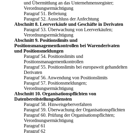
und Übermittlung an das Unternehmensregister;
Verordnungsermächtigung
Paragraf 51. Befreiung
Paragraf 52. Ausschluss der Anfechtung
Abschnitt 8. Leerverkäufe und Geschäfte in Derivaten
Paragraf 53. Überwachung von Leerverkäufen;
Verordnungsermächtigung
Abschnitt 9. Positionslimits und
Positionsmanagementkontrollen bei Warenderivaten
und Positionsmeldungen
Paragraf 54. Positionslimits und
Positionsmanagementkontrollen
Paragraf 55. Positionslimits bei europaweit gehandelten
Derivaten
Paragraf 56. Anwendung von Positionslimits
Paragraf 57. Positionsmeldungen;
Verordnungsermächtigung
Abschnitt 10. Organisationspflichten von
Datenbereitstellungsdiensten
Paragraf 58. Hinweisgeberverfahren
Paragraf 59. Überwachung der Organisationspflichten
Paragraf 60. Prüfung der Organisationspflichten;
Verordnungsermächtigung
Paragraf 61
Paragraf 62