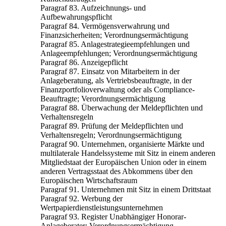
Paragraf 83. Aufzeichnungs- und
Aufbewahrungspflicht
Paragraf 84. Vermögensverwahrung und
Finanzsicherheiten; Verordnungsermächtigung
Paragraf 85. Anlagestrategieempfehlungen und
Anlageempfehlungen; Verordnungsermächtigung
Paragraf 86. Anzeigepflicht
Paragraf 87. Einsatz von Mitarbeitern in der
Anlageberatung, als Vertriebsbeauftragte, in der
Finanzportfolioverwaltung oder als Compliance-
Beauftragte; Verordnungsermächtigung
Paragraf 88. Überwachung der Meldepflichten und
Verhaltensregeln
Paragraf 89. Prüfung der Meldepflichten und
Verhaltensregeln; Verordnungsermächtigung
Paragraf 90. Unternehmen, organisierte Märkte und
multilaterale Handelssysteme mit Sitz in einem anderen
Mitgliedstaat der Europäischen Union oder in einem
anderen Vertragsstaat des Abkommens über den
Europäischen Wirtschaftsraum
Paragraf 91. Unternehmen mit Sitz in einem Drittstaat
Paragraf 92. Werbung der
Wertpapierdienstleistungsunternehmen
Paragraf 93. Register Unabhängiger Honorar-
Anlageberater; Verordnungsermächtigung