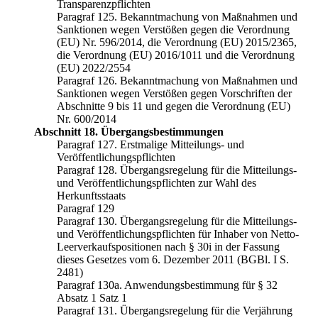
Transparenzpflichten
Paragraf 125. Bekanntmachung von Maßnahmen und
Sanktionen wegen Verstößen gegen die Verordnung
(EU) Nr. 596/2014, die Verordnung (EU) 2015/2365,
die Verordnung (EU) 2016/1011 und die Verordnung
(EU) 2022/2554
Paragraf 126. Bekanntmachung von Maßnahmen und
Sanktionen wegen Verstößen gegen Vorschriften der
Abschnitte 9 bis 11 und gegen die Verordnung (EU)
Nr. 600/2014
Abschnitt 18. Übergangsbestimmungen
Paragraf 127. Erstmalige Mitteilungs- und
Veröffentlichungspflichten
Paragraf 128. Übergangsregelung für die Mitteilungs-
und Veröffentlichungspflichten zur Wahl des
Herkunftsstaats
Paragraf 129
Paragraf 130. Übergangsregelung für die Mitteilungs-
und Veröffentlichungspflichten für Inhaber von Netto-
Leerverkaufspositionen nach § 30i in der Fassung
dieses Gesetzes vom 6. Dezember 2011 (BGBl. I S.
2481)
Paragraf 130a. Anwendungsbestimmung für § 32
Absatz 1 Satz 1
Paragraf 131. Übergangsregelung für die Verjährung