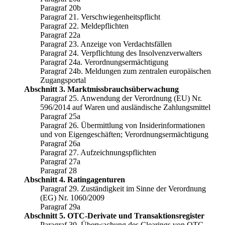
Paragraf 20b
Paragraf 21. Verschwiegenheitspflicht
Paragraf 22. Meldepflichten
Paragraf 22a
Paragraf 23. Anzeige von Verdachtsfällen
Paragraf 24. Verpflichtung des Insolvenzverwalters
Paragraf 24a. Verordnungsermächtigung
Paragraf 24b. Meldungen zum zentralen europäischen
Zugangsportal
Abschnitt 3. Marktmissbrauchsüberwachung
Paragraf 25. Anwendung der Verordnung (EU) Nr.
596/2014 auf Waren und ausländische Zahlungsmittel
Paragraf 25a
Paragraf 26. Übermittlung von Insiderinformationen
und von Eigengeschäften; Verordnungsermächtigung
Paragraf 26a
Paragraf 27. Aufzeichnungspflichten
Paragraf 27a
Paragraf 28
Abschnitt 4. Ratingagenturen
Paragraf 29. Zuständigkeit im Sinne der Verordnung
(EG) Nr. 1060/2009
Paragraf 29a
Abschnitt 5. OTC-Derivate und Transaktionsregister
Paragraf 30. Überwachung des Clearings von OTC-