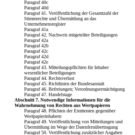
Paragraf 40c
Paragraf 40d
Paragraf 41. Veröffentlichung der Gesamtzahl der
Stimmrechte und Übermittlung an das
Unternehmensregister
Paragraf 41a
Paragraf 42. Nachweis mitgeteilter Beteiligungen
Paragraf 42a
Paragraf 42b
Paragraf 42c
Paragraf 42d
Paragraf 42e
Paragraf 43. Mitteilungspflichten für Inhaber
wesentlicher Beteiligungen
Paragraf 44. Rechtsverlust
Paragraf 45. Richtlinien der Bundesanstalt
Paragraf 46. Befreiungen; Verordnungsermächtigung
Paragraf 47. Handelstage
Abschnitt 7. Notwendige Informationen für die
Wahrnehmung von Rechten aus Wertpapieren
Paragraf 48. Pflichten der Emittenten gegenüber
Wertpapierinhabern
Paragraf 49. Veröffentlichung von Mitteilungen und
Übermittlung im Wege der Datenfernübertragung
Paragraf 50. Veröffentlichung zusätzlicher Angaben