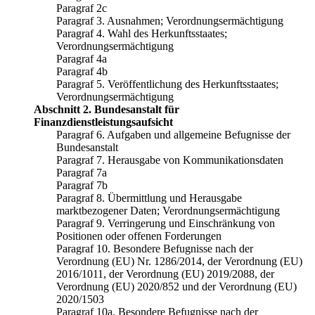
Paragraf 2c
Paragraf 3. Ausnahmen; Verordnungsermächtigung
Paragraf 4. Wahl des Herkunftsstaates;
Verordnungsermächtigung
Paragraf 4a
Paragraf 4b
Paragraf 5. Veröffentlichung des Herkunftsstaates;
Verordnungsermächtigung
Abschnitt 2. Bundesanstalt für
Finanzdienstleistungsaufsicht
Paragraf 6. Aufgaben und allgemeine Befugnisse der
Bundesanstalt
Paragraf 7. Herausgabe von Kommunikationsdaten
Paragraf 7a
Paragraf 7b
Paragraf 8. Übermittlung und Herausgabe
marktbezogener Daten; Verordnungsermächtigung
Paragraf 9. Verringerung und Einschränkung von
Positionen oder offenen Forderungen
Paragraf 10. Besondere Befugnisse nach der
Verordnung (EU) Nr. 1286/2014, der Verordnung (EU)
2016/1011, der Verordnung (EU) 2019/2088, der
Verordnung (EU) 2020/852 und der Verordnung (EU)
2020/1503
Paragraf 10a. Besondere Befugnisse nach der