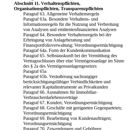
Abschnitt 11. Verhaltenspflichten,
Organisationspflichten, Transparenzpflichten
Paragraf 63. Allgemeine Verhaltensregeln
Paragraf 63a. Besondere Verhaltens- und
Informationsregeln für die Nutzung und Verbreitung
von Analysen und emittentenfinanzierten Analysen
Paragraf 64. Besondere Verhaltensregeln bei der
Erbringung von Anlageberatung und
Finanzportfolioverwaltung; Verordnungsermächtigung
Paragraf 64a. Form der Kundenkommunikation
Paragraf 65. Selbstauskunft bei der Vermittlung des
Vertragsschlusses über eine Vermögensanlage im Sinne
des § 2a des Vermögensanlagengesetzes
Paragraf 65a
Paragraf 65b. Veräußerung nachrangiger
berücksichtigungsfähiger Verbindlichkeiten und
relevanter Kapitalinstrumente an Privatkunden
Paragraf 66. Ausnahmen für Immobiliar-
Verbraucherdarlehensverträge
Paragraf 67. Kunden; Verordnungsermächtigung
Paragraf 68. Geschäfte mit geeigneten Gegenparteien;
Verordnungsermächtigung
Paragraf 69. Bearbeitung von Kundenaufträgen;
Verordnungsermächtigung
Paragraf 70. Zuwendungen und Gebühren;