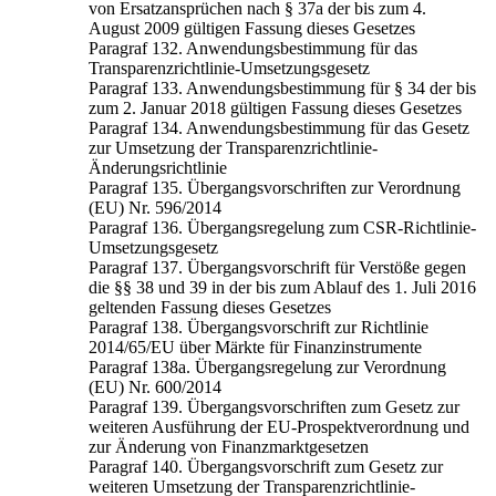
von Ersatzansprüchen nach § 37a der bis zum 4.
August 2009 gültigen Fassung dieses Gesetzes
Paragraf 132. Anwendungsbestimmung für das
Transparenzrichtlinie-Umsetzungsgesetz
Paragraf 133. Anwendungsbestimmung für § 34 der bis
zum 2. Januar 2018 gültigen Fassung dieses Gesetzes
Paragraf 134. Anwendungsbestimmung für das Gesetz
zur Umsetzung der Transparenzrichtlinie-
Änderungsrichtlinie
Paragraf 135. Übergangsvorschriften zur Verordnung
(EU) Nr. 596/2014
Paragraf 136. Übergangsregelung zum CSR-Richtlinie-
Umsetzungsgesetz
Paragraf 137. Übergangsvorschrift für Verstöße gegen
die §§ 38 und 39 in der bis zum Ablauf des 1. Juli 2016
geltenden Fassung dieses Gesetzes
Paragraf 138. Übergangsvorschrift zur Richtlinie
2014/65/EU über Märkte für Finanzinstrumente
Paragraf 138a. Übergangsregelung zur Verordnung
(EU) Nr. 600/2014
Paragraf 139. Übergangsvorschriften zum Gesetz zur
weiteren Ausführung der EU-Prospektverordnung und
zur Änderung von Finanzmarktgesetzen
Paragraf 140. Übergangsvorschrift zum Gesetz zur
weiteren Umsetzung der Transparenzrichtlinie-