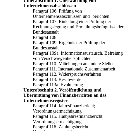
Unterabschnitt 1. Überwachung von
Unternehmensabschlüssen
Paragraf 106. Prüfung von
Unternehmensabschlüssen und -berichten
Paragraf 107. Einleitung einer Prüfung der
Rechnungslegung und Ermittlungsbefugnisse der
Bundesanstalt
Paragraf 108
Paragraf 109. Ergebnis der Prüfung der
Bundesanstalt
Paragraf 109a. Informationsaustausch, Befreiung
von Verschwiegenheitspflichten
Paragraf 110. Mitteilungen an andere Stellen
Paragraf 111. Internationale Zusammenarbeit
Paragraf 112. Widerspruchsverfahren
Paragraf 113. Beschwerde
Paragraf 113a. Evaluierung
Unterabschnitt 2. Veröffentlichung und
Übermittlung von Finanzberichten an das
Unternehmensregister
Paragraf 114. Jahresfinanzbericht;
Verordnungsermächtigung
Paragraf 115. Halbjahresfinanzbericht;
Verordnungsermächtigung
Paragraf 116. Zahlungsbericht;