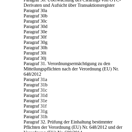
Derivaten und Aufsicht über Transaktionsregister
Paragraf 30a
Paragraf 30b
Paragraf 30c
Paragraf 30d
Paragraf 30e
Paragraf 30f
Paragraf 30g
Paragraf 30h
Paragraf 30i
Paragraf 30j
Paragraf 31. Verordnungsermächtigung zu den
Mitteilungspflichten nach der Verordnung (EU) Nr.
648/2012
Paragraf 31a
Paragraf 31b
Paragraf 31c
Paragraf 31d
Paragraf 31e
Paragraf 31f
Paragraf 31g
Paragraf 31h
Paragraf 32. Prüfung der Einhaltung bestimmter
Pflichten der Verordnung (EU) Nr. 648/2012 und der