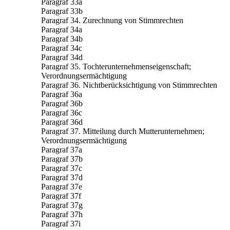
Paragraf 33a
Paragraf 33b
Paragraf 34. Zurechnung von Stimmrechten
Paragraf 34a
Paragraf 34b
Paragraf 34c
Paragraf 34d
Paragraf 35. Tochterunternehmenseigenschaft;
Verordnungsermächtigung
Paragraf 36. Nichtberücksichtigung von Stimmrechten
Paragraf 36a
Paragraf 36b
Paragraf 36c
Paragraf 36d
Paragraf 37. Mitteilung durch Mutterunternehmen;
Verordnungsermächtigung
Paragraf 37a
Paragraf 37b
Paragraf 37c
Paragraf 37d
Paragraf 37e
Paragraf 37f
Paragraf 37g
Paragraf 37h
Paragraf 37i