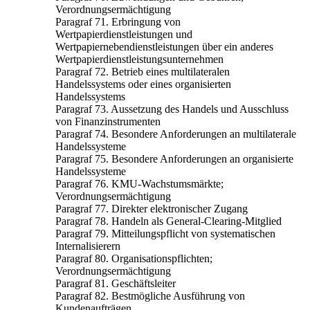
Verordnungsermächtigung
Paragraf 71. Erbringung von
Wertpapierdienstleistungen und
Wertpapiernebendienstleistungen über ein anderes
Wertpapierdienstleistungsunternehmen
Paragraf 72. Betrieb eines multilateralen
Handelssystems oder eines organisierten
Handelssystems
Paragraf 73. Aussetzung des Handels und Ausschluss
von Finanzinstrumenten
Paragraf 74. Besondere Anforderungen an multilaterale
Handelssysteme
Paragraf 75. Besondere Anforderungen an organisierte
Handelssysteme
Paragraf 76. KMU-Wachstumsmärkte;
Verordnungsermächtigung
Paragraf 77. Direkter elektronischer Zugang
Paragraf 78. Handeln als General-Clearing-Mitglied
Paragraf 79. Mitteilungspflicht von systematischen
Internalisierern
Paragraf 80. Organisationspflichten;
Verordnungsermächtigung
Paragraf 81. Geschäftsleiter
Paragraf 82. Bestmögliche Ausführung von
Kundenaufträgen