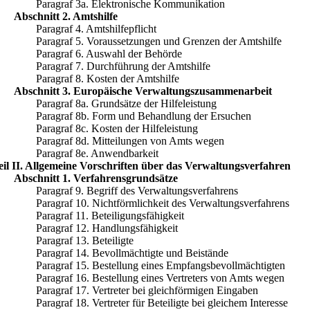
Paragraf 3a. Elektronische Kommunikation
Abschnitt 2. Amtshilfe
Paragraf 4. Amtshilfepflicht
Paragraf 5. Voraussetzungen und Grenzen der Amtshilfe
Paragraf 6. Auswahl der Behörde
Paragraf 7. Durchführung der Amtshilfe
Paragraf 8. Kosten der Amtshilfe
Abschnitt 3. Europäische Verwaltungszusammenarbeit
Paragraf 8a. Grundsätze der Hilfeleistung
Paragraf 8b. Form und Behandlung der Ersuchen
Paragraf 8c. Kosten der Hilfeleistung
Paragraf 8d. Mitteilungen von Amts wegen
Paragraf 8e. Anwendbarkeit
eil II. Allgemeine Vorschriften über das Verwaltungsverfahren
Abschnitt 1. Verfahrensgrundsätze
Paragraf 9. Begriff des Verwaltungsverfahrens
Paragraf 10. Nichtförmlichkeit des Verwaltungsverfahrens
Paragraf 11. Beteiligungsfähigkeit
Paragraf 12. Handlungsfähigkeit
Paragraf 13. Beteiligte
Paragraf 14. Bevollmächtigte und Beistände
Paragraf 15. Bestellung eines Empfangsbevollmächtigten
Paragraf 16. Bestellung eines Vertreters von Amts wegen
Paragraf 17. Vertreter bei gleichförmigen Eingaben
Paragraf 18. Vertreter für Beteiligte bei gleichem Interesse