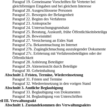
Paragraf 19. Gemeinsame Vorschriften für Vertreter bei
gleichförmigen Eingaben und bei gleichem Interesse
Paragraf 20. Ausgeschlossene Personen
Paragraf 21. Besorgnis der Befangenheit
Paragraf 22. Beginn des Verfahrens
Paragraf 23. Amtssprache
Paragraf 24. Untersuchungsgrundsatz
Paragraf 25. Beratung, Auskunft, frühe Öffentlichkeitsbeteilig
Paragraf 26. Beweismittel
Paragraf 27. Versicherung an Eides Statt
Paragraf 27a. Bekanntmachung im Internet
Paragraf 27b. Zugänglichmachung auszulegender Dokumente
Paragraf 27c. Erörterung mit Verfahrensbeteiligten oder der
Öffentlichkeit
Paragraf 28. Anhörung Beteiligter
Paragraf 29. Akteneinsicht durch Beteiligte
Paragraf 30. Geheimhaltung
Abschnitt 2. Fristen, Termine, Wiedereinsetzung
Paragraf 31. Fristen und Termine
Paragraf 32. Wiedereinsetzung in den vorigen Stand
Abschnitt 3. Amtliche Beglaubigung
Paragraf 33. Beglaubigung von Dokumenten
Paragraf 34. Beglaubigung von Unterschriften
eil III. Verwaltungsakt
Abschnitt 1. Zustandekommen des Verwaltungsaktes