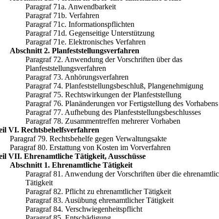
Paragraf 71a. Anwendbarkeit
Paragraf 71b. Verfahren
Paragraf 71c. Informationspflichten
Paragraf 71d. Gegenseitige Unterstützung
Paragraf 71e. Elektronisches Verfahren
Abschnitt 2. Planfeststellungsverfahren
Paragraf 72. Anwendung der Vorschriften über das
Planfeststellungsverfahren
Paragraf 73. Anhörungsverfahren
Paragraf 74. Planfeststellungsbeschluß, Plangenehmigung
Paragraf 75. Rechtswirkungen der Planfeststellung
Paragraf 76. Planänderungen vor Fertigstellung des Vorhabens
Paragraf 77. Aufhebung des Planfeststellungsbeschlusses
Paragraf 78. Zusammentreffen mehrerer Vorhaben
eil VI. Rechtsbehelfsverfahren
Paragraf 79. Rechtsbehelfe gegen Verwaltungsakte
Paragraf 80. Erstattung von Kosten im Vorverfahren
eil VII. Ehrenamtliche Tätigkeit, Ausschüsse
Abschnitt 1. Ehrenamtliche Tätigkeit
Paragraf 81. Anwendung der Vorschriften über die ehrenamtli
Tätigkeit
Paragraf 82. Pflicht zu ehrenamtlicher Tätigkeit
Paragraf 83. Ausübung ehrenamtlicher Tätigkeit
Paragraf 84. Verschwiegenheitspflicht
Paragraf 85. Entschädigung