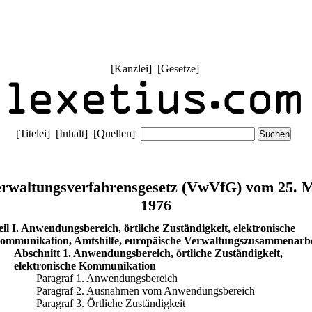
[
Kanzlei
] [
Gesetze
]
[
Titelei
] [
Inhalt
] [
Quellen
]
rwaltungsverfahrensgesetz (VwVfG) vom 25. 
1976
eil I. Anwendungsbereich, örtliche Zuständigkeit, elektronische
ommunikation, Amtshilfe, europäische Verwaltungszusammenarbe
Abschnitt 1. Anwendungsbereich, örtliche Zuständigkeit,
elektronische Kommunikation
Paragraf 1. Anwendungsbereich
Paragraf 2. Ausnahmen vom Anwendungsbereich
Paragraf 3. Örtliche Zuständigkeit