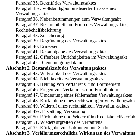
Paragraf 35. Begriff des Verwaltungsaktes
Paragraf 35a. Vollständig automatisierter Erlass eines
Verwaltungsaktes
Paragraf 36. Nebenbestimmungen zum Verwaltungsakt
Paragraf 37. Bestimmtheit und Form des Verwaltungsaktes;
Rechtsbehelfsbelehrung
Paragraf 38. Zusicherung
Paragraf 39. Begründung des Verwaltungsaktes
Paragraf 40. Ermessen
Paragraf 41. Bekanntgabe des Verwaltungsaktes
Paragraf 42. Offenbare Unrichtigkeiten im Verwaltungsakt
Paragraf 42a. Genehmigungsfiktion
Abschnitt 2. Bestandskraft des Verwaltungsaktes
Paragraf 43. Wirksamkeit des Verwaltungsaktes
Paragraf 44. Nichtigkeit des Verwaltungsaktes
Paragraf 45. Heilung von Verfahrens- und Formfehlern
Paragraf 46. Folgen von Verfahrens- und Formfehlern
Paragraf 47. Umdeutung eines fehlerhaften Verwaltungsaktes
Paragraf 48. Rücknahme eines rechtswidrigen Verwaltungsakt
Paragraf 49. Widerruf eines rechtmäßigen Verwaltungsaktes
Paragraf 49a. Erstattung, Verzinsung
Paragraf 50. Rücknahme und Widerruf im Rechtsbehelfsverfa
Paragraf 51. Wiederaufgreifen des Verfahrens
Paragraf 52. Rückgabe von Urkunden und Sachen
Abschnitt 3. Verjährungsrechtliche Wirkungen des Verwaltung