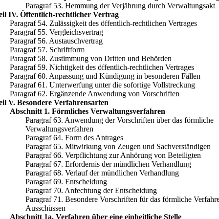
Paragraf 53. Hemmung der Verjährung durch Verwaltungsakt
eil IV. Öffentlich-rechtlicher Vertrag
Paragraf 54. Zulässigkeit des öffentlich-rechtlichen Vertrages
Paragraf 55. Vergleichsvertrag
Paragraf 56. Austauschvertrag
Paragraf 57. Schriftform
Paragraf 58. Zustimmung von Dritten und Behörden
Paragraf 59. Nichtigkeit des öffentlich-rechtlichen Vertrages
Paragraf 60. Anpassung und Kündigung in besonderen Fällen
Paragraf 61. Unterwerfung unter die sofortige Vollstreckung
Paragraf 62. Ergänzende Anwendung von Vorschriften
eil V. Besondere Verfahrensarten
Abschnitt 1. Förmliches Verwaltungsverfahren
Paragraf 63. Anwendung der Vorschriften über das förmliche
Verwaltungsverfahren
Paragraf 64. Form des Antrages
Paragraf 65. Mitwirkung von Zeugen und Sachverständigen
Paragraf 66. Verpflichtung zur Anhörung von Beteiligten
Paragraf 67. Erfordernis der mündlichen Verhandlung
Paragraf 68. Verlauf der mündlichen Verhandlung
Paragraf 69. Entscheidung
Paragraf 70. Anfechtung der Entscheidung
Paragraf 71. Besondere Vorschriften für das förmliche Verfahr
Ausschüssen
Abschnitt 1a. Verfahren über eine einheitliche Stelle