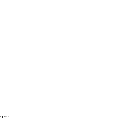
en vor