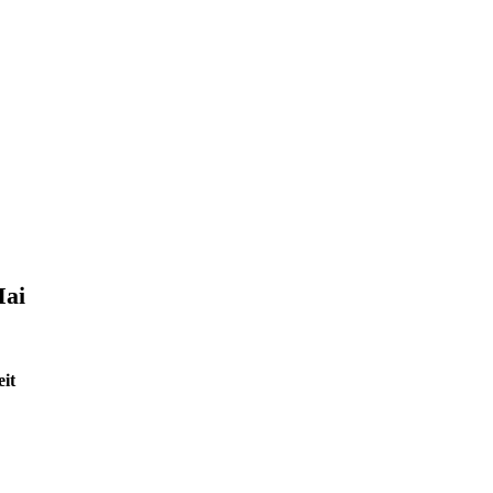
Mai
it