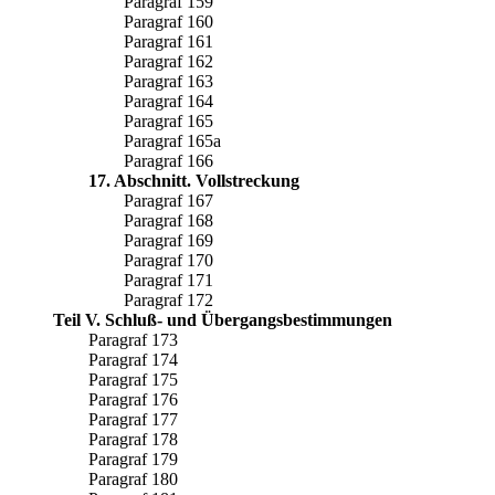
Paragraf 159
Paragraf 160
Paragraf 161
Paragraf 162
Paragraf 163
Paragraf 164
Paragraf 165
Paragraf 165a
Paragraf 166
17. Abschnitt. Vollstreckung
Paragraf 167
Paragraf 168
Paragraf 169
Paragraf 170
Paragraf 171
Paragraf 172
Teil V. Schluß- und Übergangsbestimmungen
Paragraf 173
Paragraf 174
Paragraf 175
Paragraf 176
Paragraf 177
Paragraf 178
Paragraf 179
Paragraf 180