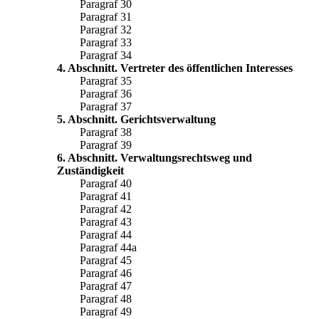
Paragraf 30
Paragraf 31
Paragraf 32
Paragraf 33
Paragraf 34
4. Abschnitt. Vertreter des öffentlichen Interesses
Paragraf 35
Paragraf 36
Paragraf 37
5. Abschnitt. Gerichtsverwaltung
Paragraf 38
Paragraf 39
6. Abschnitt. Verwaltungsrechtsweg und
Zuständigkeit
Paragraf 40
Paragraf 41
Paragraf 42
Paragraf 43
Paragraf 44
Paragraf 44a
Paragraf 45
Paragraf 46
Paragraf 47
Paragraf 48
Paragraf 49