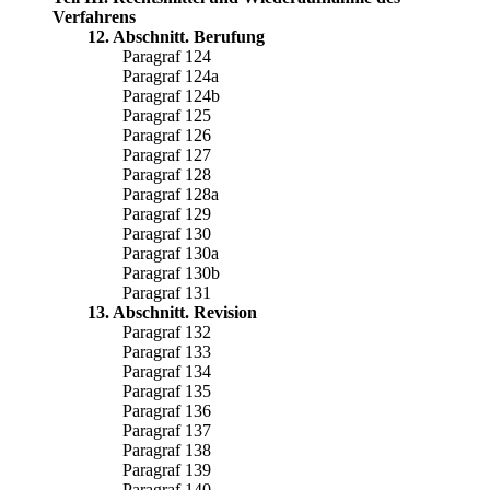
Verfahrens
12. Abschnitt. Berufung
Paragraf 124
Paragraf 124a
Paragraf 124b
Paragraf 125
Paragraf 126
Paragraf 127
Paragraf 128
Paragraf 128a
Paragraf 129
Paragraf 130
Paragraf 130a
Paragraf 130b
Paragraf 131
13. Abschnitt. Revision
Paragraf 132
Paragraf 133
Paragraf 134
Paragraf 135
Paragraf 136
Paragraf 137
Paragraf 138
Paragraf 139
Paragraf 140