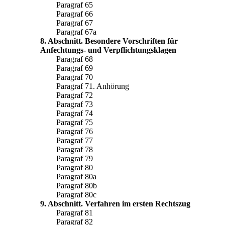
Paragraf 65
Paragraf 66
Paragraf 67
Paragraf 67a
8. Abschnitt. Besondere Vorschriften für
Anfechtungs- und Verpflichtungsklagen
Paragraf 68
Paragraf 69
Paragraf 70
Paragraf 71. Anhörung
Paragraf 72
Paragraf 73
Paragraf 74
Paragraf 75
Paragraf 76
Paragraf 77
Paragraf 78
Paragraf 79
Paragraf 80
Paragraf 80a
Paragraf 80b
Paragraf 80c
9. Abschnitt. Verfahren im ersten Rechtszug
Paragraf 81
Paragraf 82