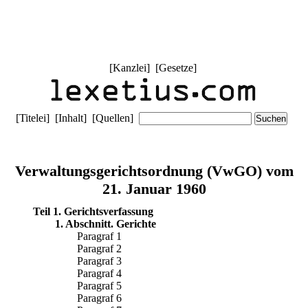
[
Kanzlei
] [
Gesetze
]
[
Titelei
] [
Inhalt
] [
Quellen
]
Verwaltungsgerichtsordnung (VwGO) vom
21. Januar 1960
Teil 1. Gerichtsverfassung
1. Abschnitt. Gerichte
Paragraf 1
Paragraf 2
Paragraf 3
Paragraf 4
Paragraf 5
Paragraf 6