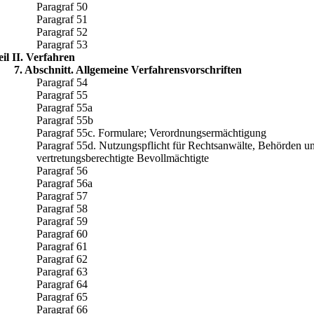
Paragraf 50
Paragraf 51
Paragraf 52
Paragraf 53
eil II. Verfahren
7. Abschnitt. Allgemeine Verfahrensvorschriften
Paragraf 54
Paragraf 55
Paragraf 55a
Paragraf 55b
Paragraf 55c. Formulare; Verordnungsermächtigung
Paragraf 55d. Nutzungspflicht für Rechtsanwälte, Behörden u
vertretungsberechtigte Bevollmächtigte
Paragraf 56
Paragraf 56a
Paragraf 57
Paragraf 58
Paragraf 59
Paragraf 60
Paragraf 61
Paragraf 62
Paragraf 63
Paragraf 64
Paragraf 65
Paragraf 66