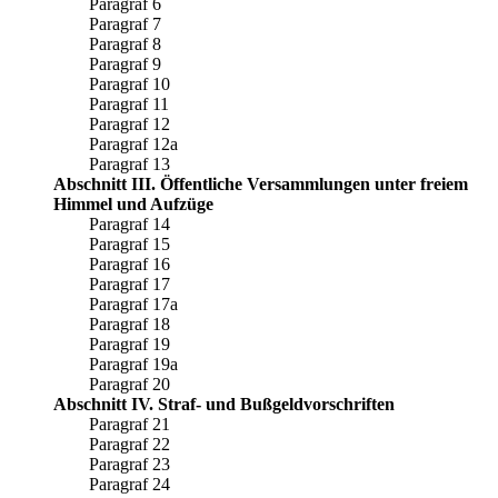
Paragraf 6
Paragraf 7
Paragraf 8
Paragraf 9
Paragraf 10
Paragraf 11
Paragraf 12
Paragraf 12a
Paragraf 13
Abschnitt III. Öffentliche Versammlungen unter freiem
Himmel und Aufzüge
Paragraf 14
Paragraf 15
Paragraf 16
Paragraf 17
Paragraf 17a
Paragraf 18
Paragraf 19
Paragraf 19a
Paragraf 20
Abschnitt IV. Straf- und Bußgeldvorschriften
Paragraf 21
Paragraf 22
Paragraf 23
Paragraf 24