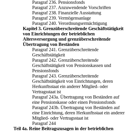
Paragraf 236. Pensionsfonds
Paragraf 237. Anzuwendende Vorschriften
Paragraf 238. Finanzielle Ausstattung
Paragraf 239. Vermögensanlage
Paragraf 240. Verordnungsermächtigung
Kapitel 3. Grenzüberschreitende Geschäftstätigkeit
von Einrichtungen der betrieblichen
Altersversorgung und grenzüberschreitende
Übertragung von Beständen
Paragraf 241. Grenzüberschreitende
Geschäftstätigkeit
Paragraf 242. Grenzüberschreitende
Geschäftstätigkeit von Pensionskassen und
Pensionsfonds
Paragraf 243. Grenzüberschreitende
Geschäftstätigkeit von Einrichtungen, deren
Herkunftsstaat ein anderer Mitglied- oder
Vertragsstaat ist
Paragraf 243a. Übertragung von Beständen auf
eine Pensionskasse oder einen Pensionsfonds
Paragraf 243b. Übertragung von Beständen auf
eine Einrichtung, deren Herkunftsstaat ein anderer
Mitglied- oder Vertragsstaat ist
Paragraf 244
Teil 4a. Reine Beitragszusagen in der betrieblichen