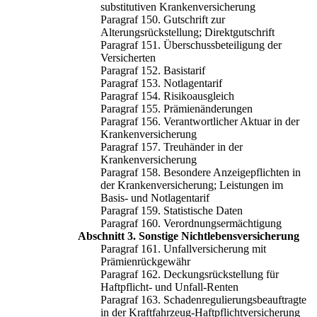
substitutiven Krankenversicherung
Paragraf 150. Gutschrift zur
Alterungsrückstellung; Direktgutschrift
Paragraf 151. Überschussbeteiligung der
Versicherten
Paragraf 152. Basistarif
Paragraf 153. Notlagentarif
Paragraf 154. Risikoausgleich
Paragraf 155. Prämienänderungen
Paragraf 156. Verantwortlicher Aktuar in der
Krankenversicherung
Paragraf 157. Treuhänder in der
Krankenversicherung
Paragraf 158. Besondere Anzeigepflichten in
der Krankenversicherung; Leistungen im
Basis- und Notlagentarif
Paragraf 159. Statistische Daten
Paragraf 160. Verordnungsermächtigung
Abschnitt 3. Sonstige Nichtlebensversicherung
Paragraf 161. Unfallversicherung mit
Prämienrückgewähr
Paragraf 162. Deckungsrückstellung für
Haftpflicht- und Unfall-Renten
Paragraf 163. Schadenregulierungsbeauftragte
in der Kraftfahrzeug-Haftpflichtversicherung