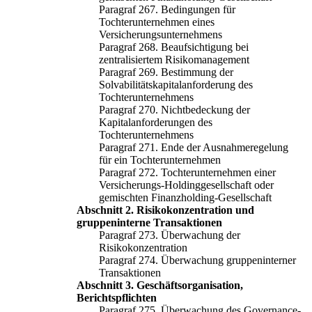
Paragraf 267. Bedingungen für
Tochterunternehmen eines
Versicherungsunternehmens
Paragraf 268. Beaufsichtigung bei
zentralisiertem Risikomanagement
Paragraf 269. Bestimmung der
Solvabilitätskapitalanforderung des
Tochterunternehmens
Paragraf 270. Nichtbedeckung der
Kapitalanforderungen des
Tochterunternehmens
Paragraf 271. Ende der Ausnahmeregelung
für ein Tochterunternehmen
Paragraf 272. Tochterunternehmen einer
Versicherungs-Holdinggesellschaft oder
gemischten Finanzholding-Gesellschaft
Abschnitt 2. Risikokonzentration und
gruppeninterne Transaktionen
Paragraf 273. Überwachung der
Risikokonzentration
Paragraf 274. Überwachung gruppeninterner
Transaktionen
Abschnitt 3. Geschäftsorganisation,
Berichtspflichten
Paragraf 275. Überwachung des Governance-