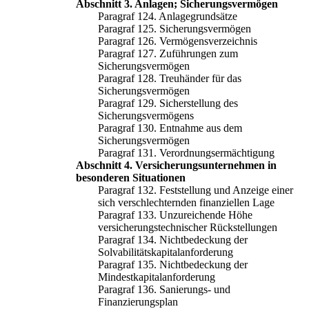
Abschnitt 3. Anlagen; Sicherungsvermögen
Paragraf 124. Anlagegrundsätze
Paragraf 125. Sicherungsvermögen
Paragraf 126. Vermögensverzeichnis
Paragraf 127. Zuführungen zum
Sicherungsvermögen
Paragraf 128. Treuhänder für das
Sicherungsvermögen
Paragraf 129. Sicherstellung des
Sicherungsvermögens
Paragraf 130. Entnahme aus dem
Sicherungsvermögen
Paragraf 131. Verordnungsermächtigung
Abschnitt 4. Versicherungsunternehmen in
besonderen Situationen
Paragraf 132. Feststellung und Anzeige einer
sich verschlechternden finanziellen Lage
Paragraf 133. Unzureichende Höhe
versicherungstechnischer Rückstellungen
Paragraf 134. Nichtbedeckung der
Solvabilitätskapitalanforderung
Paragraf 135. Nichtbedeckung der
Mindestkapitalanforderung
Paragraf 136. Sanierungs- und
Finanzierungsplan