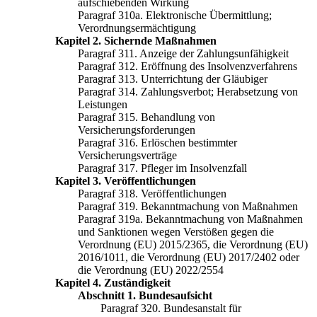
aufschiebenden Wirkung
Paragraf 310a. Elektronische Übermittlung;
Verordnungsermächtigung
Kapitel 2. Sichernde Maßnahmen
Paragraf 311. Anzeige der Zahlungsunfähigkeit
Paragraf 312. Eröffnung des Insolvenzverfahrens
Paragraf 313. Unterrichtung der Gläubiger
Paragraf 314. Zahlungsverbot; Herabsetzung von
Leistungen
Paragraf 315. Behandlung von
Versicherungsforderungen
Paragraf 316. Erlöschen bestimmter
Versicherungsverträge
Paragraf 317. Pfleger im Insolvenzfall
Kapitel 3. Veröffentlichungen
Paragraf 318. Veröffentlichungen
Paragraf 319. Bekanntmachung von Maßnahmen
Paragraf 319a. Bekanntmachung von Maßnahmen
und Sanktionen wegen Verstößen gegen die
Verordnung (EU) 2015/2365, die Verordnung (EU)
2016/1011, die Verordnung (EU) 2017/2402 oder
die Verordnung (EU) 2022/2554
Kapitel 4. Zuständigkeit
Abschnitt 1. Bundesaufsicht
Paragraf 320. Bundesanstalt für