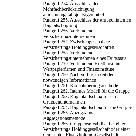
Paragraf 254. Ausschluss der
Mehrfachberücksichtigung
anrechnungsfähiger Eigenmittel
Paragraf 255. Ausschluss der gruppeninternen
Kapitalschöpfung
Paragraf 256. Verbundene
Versicherungsunternehmen
Paragraf 257. Zwischengeschaltete
Versicherungs-Holdinggesellschaften
Paragraf 258. Verbundene
Versicherungsunternehmen eines Drittstaats
Paragraf 259. Verbundene Kreditinstitute,
Wertpapierfirmen und Finanzinstitute
Paragraf 260. Nichtverfügbarkeit der
notwendigen Informationen
Paragraf 261. Konsolidierungsmethode
Paragraf 262. Internes Modell für die Gruppe
Paragraf 263. Kapitalaufschlag für ein
Gruppenunternehmen
Paragraf 264. Kapitalaufschlag für die Gruppe
Paragraf 265. Abzugs- und
Aggregationsmethode
Paragraf 266. Gruppensolvabilität bei einer
Versicherungs-Holdinggesellschaft oder einer
gemischten Finanzholding-Gesellschaft