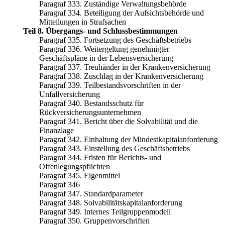
Paragraf 333. Zuständige Verwaltungsbehörde
Paragraf 334. Beteiligung der Aufsichtsbehörde und
Mitteilungen in Strafsachen
Teil 8. Übergangs- und Schlussbestimmungen
Paragraf 335. Fortsetzung des Geschäftsbetriebs
Paragraf 336. Weitergeltung genehmigter
Geschäftspläne in der Lebensversicherung
Paragraf 337. Treuhänder in der Krankenversicherung
Paragraf 338. Zuschlag in der Krankenversicherung
Paragraf 339. Teilbestandsvorschriften in der
Unfallversicherung
Paragraf 340. Bestandsschutz für
Rückversicherungsunternehmen
Paragraf 341. Bericht über die Solvabilität und die
Finanzlage
Paragraf 342. Einhaltung der Mindestkapitalanforderung
Paragraf 343. Einstellung des Geschäftsbetriebs
Paragraf 344. Fristen für Berichts- und
Offenlegungspflichten
Paragraf 345. Eigenmittel
Paragraf 346
Paragraf 347. Standardparameter
Paragraf 348. Solvabilitätskapitalanforderung
Paragraf 349. Internes Teilgruppenmodell
Paragraf 350. Gruppenvorschriften