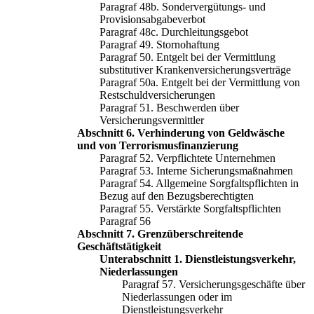
Paragraf 48b. Sondervergütungs- und
Provisionsabgabeverbot
Paragraf 48c. Durchleitungsgebot
Paragraf 49. Stornohaftung
Paragraf 50. Entgelt bei der Vermittlung
substitutiver Krankenversicherungsverträge
Paragraf 50a. Entgelt bei der Vermittlung von
Restschuldversicherungen
Paragraf 51. Beschwerden über
Versicherungsvermittler
Abschnitt 6. Verhinderung von Geldwäsche
und von Terrorismusfinanzierung
Paragraf 52. Verpflichtete Unternehmen
Paragraf 53. Interne Sicherungsmaßnahmen
Paragraf 54. Allgemeine Sorgfaltspflichten in
Bezug auf den Bezugsberechtigten
Paragraf 55. Verstärkte Sorgfaltspflichten
Paragraf 56
Abschnitt 7. Grenzüberschreitende
Geschäftstätigkeit
Unterabschnitt 1. Dienstleistungsverkehr,
Niederlassungen
Paragraf 57. Versicherungsgeschäfte über
Niederlassungen oder im
Dienstleistungsverkehr