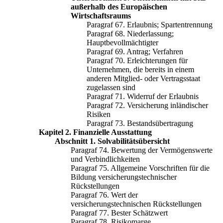
außerhalb des Europäischen
Wirtschaftsraums
Paragraf 67. Erlaubnis; Spartentrennung
Paragraf 68. Niederlassung;
Hauptbevollmächtigter
Paragraf 69. Antrag; Verfahren
Paragraf 70. Erleichterungen für
Unternehmen, die bereits in einem
anderen Mitglied- oder Vertragsstaat
zugelassen sind
Paragraf 71. Widerruf der Erlaubnis
Paragraf 72. Versicherung inländischer
Risiken
Paragraf 73. Bestandsübertragung
Kapitel 2. Finanzielle Ausstattung
Abschnitt 1. Solvabilitätsübersicht
Paragraf 74. Bewertung der Vermögenswerte
und Verbindlichkeiten
Paragraf 75. Allgemeine Vorschriften für die
Bildung versicherungstechnischer
Rückstellungen
Paragraf 76. Wert der
versicherungstechnischen Rückstellungen
Paragraf 77. Bester Schätzwert
Paragraf 78. Risikomarge