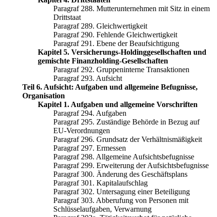
Paragraf 288. Mutterunternehmen mit Sitz in einem
Drittstaat
Paragraf 289. Gleichwertigkeit
Paragraf 290. Fehlende Gleichwertigkeit
Paragraf 291. Ebene der Beaufsichtigung
Kapitel 5. Versicherungs-Holdinggesellschaften und
gemischte Finanzholding-Gesellschaften
Paragraf 292. Gruppeninterne Transaktionen
Paragraf 293. Aufsicht
Teil 6. Aufsicht: Aufgaben und allgemeine Befugnisse,
Organisation
Kapitel 1. Aufgaben und allgemeine Vorschriften
Paragraf 294. Aufgaben
Paragraf 295. Zuständige Behörde in Bezug auf
EU-Verordnungen
Paragraf 296. Grundsatz der Verhältnismäßigkeit
Paragraf 297. Ermessen
Paragraf 298. Allgemeine Aufsichtsbefugnisse
Paragraf 299. Erweiterung der Aufsichtsbefugnisse
Paragraf 300. Änderung des Geschäftsplans
Paragraf 301. Kapitalaufschlag
Paragraf 302. Untersagung einer Beteiligung
Paragraf 303. Abberufung von Personen mit
Schlüsselaufgaben, Verwarnung