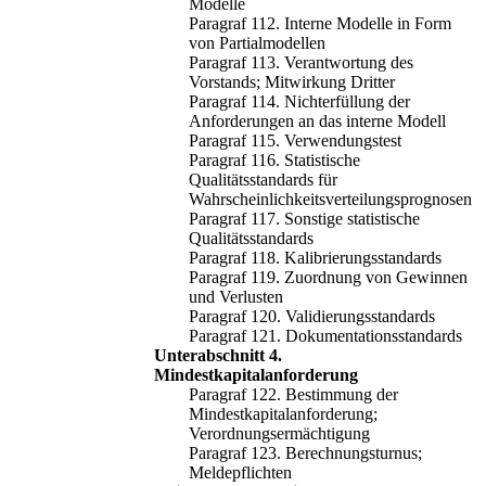
Modelle
Paragraf 112. Interne Modelle in Form
von Partialmodellen
Paragraf 113. Verantwortung des
Vorstands; Mitwirkung Dritter
Paragraf 114. Nichterfüllung der
Anforderungen an das interne Modell
Paragraf 115. Verwendungstest
Paragraf 116. Statistische
Qualitätsstandards für
Wahrscheinlichkeitsverteilungsprognosen
Paragraf 117. Sonstige statistische
Qualitätsstandards
Paragraf 118. Kalibrierungsstandards
Paragraf 119. Zuordnung von Gewinnen
und Verlusten
Paragraf 120. Validierungsstandards
Paragraf 121. Dokumentationsstandards
Unterabschnitt 4.
Mindestkapitalanforderung
Paragraf 122. Bestimmung der
Mindestkapitalanforderung;
Verordnungsermächtigung
Paragraf 123. Berechnungsturnus;
Meldepflichten