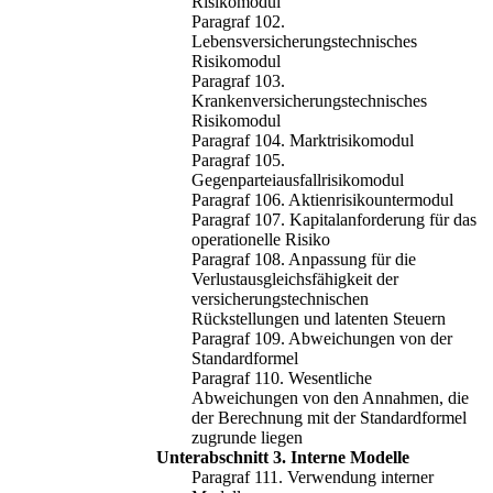
Risikomodul
Paragraf 102.
Lebensversicherungstechnisches
Risikomodul
Paragraf 103.
Krankenversicherungstechnisches
Risikomodul
Paragraf 104. Marktrisikomodul
Paragraf 105.
Gegenparteiausfallrisikomodul
Paragraf 106. Aktienrisikountermodul
Paragraf 107. Kapitalanforderung für das
operationelle Risiko
Paragraf 108. Anpassung für die
Verlustausgleichsfähigkeit der
versicherungstechnischen
Rückstellungen und latenten Steuern
Paragraf 109. Abweichungen von der
Standardformel
Paragraf 110. Wesentliche
Abweichungen von den Annahmen, die
der Berechnung mit der Standardformel
zugrunde liegen
Unterabschnitt 3. Interne Modelle
Paragraf 111. Verwendung interner