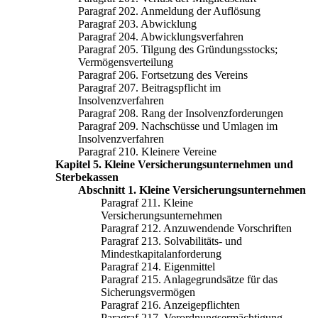
Paragraf 202. Anmeldung der Auflösung
Paragraf 203. Abwicklung
Paragraf 204. Abwicklungsverfahren
Paragraf 205. Tilgung des Gründungsstocks;
Vermögensverteilung
Paragraf 206. Fortsetzung des Vereins
Paragraf 207. Beitragspflicht im
Insolvenzverfahren
Paragraf 208. Rang der Insolvenzforderungen
Paragraf 209. Nachschüsse und Umlagen im
Insolvenzverfahren
Paragraf 210. Kleinere Vereine
Kapitel 5. Kleine Versicherungsunternehmen und
Sterbekassen
Abschnitt 1. Kleine Versicherungsunternehmen
Paragraf 211. Kleine
Versicherungsunternehmen
Paragraf 212. Anzuwendende Vorschriften
Paragraf 213. Solvabilitäts- und
Mindestkapitalanforderung
Paragraf 214. Eigenmittel
Paragraf 215. Anlagegrundsätze für das
Sicherungsvermögen
Paragraf 216. Anzeigepflichten
Paragraf 217. Verordnungsermächtigung