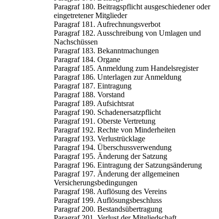
Paragraf 180. Beitragspflicht ausgeschiedener oder
eingetretener Mitglieder
Paragraf 181. Aufrechnungsverbot
Paragraf 182. Ausschreibung von Umlagen und
Nachschüssen
Paragraf 183. Bekanntmachungen
Paragraf 184. Organe
Paragraf 185. Anmeldung zum Handelsregister
Paragraf 186. Unterlagen zur Anmeldung
Paragraf 187. Eintragung
Paragraf 188. Vorstand
Paragraf 189. Aufsichtsrat
Paragraf 190. Schadenersatzpflicht
Paragraf 191. Oberste Vertretung
Paragraf 192. Rechte von Minderheiten
Paragraf 193. Verlustrücklage
Paragraf 194. Überschussverwendung
Paragraf 195. Änderung der Satzung
Paragraf 196. Eintragung der Satzungsänderung
Paragraf 197. Änderung der allgemeinen
Versicherungsbedingungen
Paragraf 198. Auflösung des Vereins
Paragraf 199. Auflösungsbeschluss
Paragraf 200. Bestandsübertragung
Paragraf 201. Verlust der Mitgliedschaft