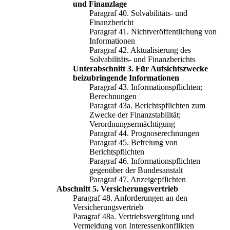
und Finanzlage
Paragraf 40. Solvabilitäts- und
Finanzbericht
Paragraf 41. Nichtveröffentlichung von
Informationen
Paragraf 42. Aktualisierung des
Solvabilitäts- und Finanzberichts
Unterabschnitt 3. Für Aufsichtszwecke
beizubringende Informationen
Paragraf 43. Informationspflichten;
Berechnungen
Paragraf 43a. Berichtspflichten zum
Zwecke der Finanzstabilität;
Verordnungsermächtigung
Paragraf 44. Prognoserechnungen
Paragraf 45. Befreiung von
Berichtspflichten
Paragraf 46. Informationspflichten
gegenüber der Bundesanstalt
Paragraf 47. Anzeigepflichten
Abschnitt 5. Versicherungsvertrieb
Paragraf 48. Anforderungen an den
Versicherungsvertrieb
Paragraf 48a. Vertriebsvergütung und
Vermeidung von Interessenkonflikten