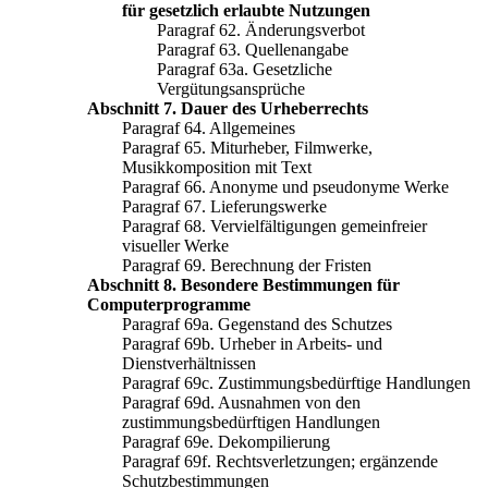
für gesetzlich erlaubte Nutzungen
Paragraf 62. Änderungsverbot
Paragraf 63. Quellenangabe
Paragraf 63a. Gesetzliche
Vergütungsansprüche
Abschnitt 7. Dauer des Urheberrechts
Paragraf 64. Allgemeines
Paragraf 65. Miturheber, Filmwerke,
Musikkomposition mit Text
Paragraf 66. Anonyme und pseudonyme Werke
Paragraf 67. Lieferungswerke
Paragraf 68. Vervielfältigungen gemeinfreier
visueller Werke
Paragraf 69. Berechnung der Fristen
Abschnitt 8. Besondere Bestimmungen für
Computerprogramme
Paragraf 69a. Gegenstand des Schutzes
Paragraf 69b. Urheber in Arbeits- und
Dienstverhältnissen
Paragraf 69c. Zustimmungsbedürftige Handlungen
Paragraf 69d. Ausnahmen von den
zustimmungsbedürftigen Handlungen
Paragraf 69e. Dekompilierung
Paragraf 69f. Rechtsverletzungen; ergänzende
Schutzbestimmungen