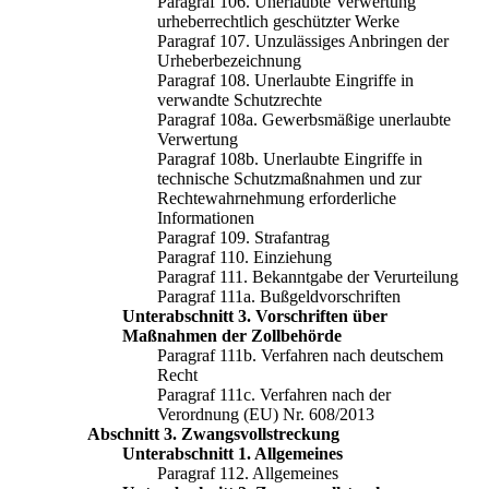
Paragraf 106. Unerlaubte Verwertung
urheberrechtlich geschützter Werke
Paragraf 107. Unzulässiges Anbringen der
Urheberbezeichnung
Paragraf 108. Unerlaubte Eingriffe in
verwandte Schutzrechte
Paragraf 108a. Gewerbsmäßige unerlaubte
Verwertung
Paragraf 108b. Unerlaubte Eingriffe in
technische Schutzmaßnahmen und zur
Rechtewahrnehmung erforderliche
Informationen
Paragraf 109. Strafantrag
Paragraf 110. Einziehung
Paragraf 111. Bekanntgabe der Verurteilung
Paragraf 111a. Bußgeldvorschriften
Unterabschnitt 3. Vorschriften über
Maßnahmen der Zollbehörde
Paragraf 111b. Verfahren nach deutschem
Recht
Paragraf 111c. Verfahren nach der
Verordnung (EU) Nr. 608/2013
Abschnitt 3. Zwangsvollstreckung
Unterabschnitt 1. Allgemeines
Paragraf 112. Allgemeines