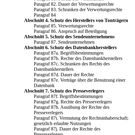
Paragraf 82. Dauer der Verwertungsrechte
Paragraf 83. Schranken der Verwertungsrechte
Paragraf 84
Abschnitt 4. Schutz des Herstellers von Tonträgern
Paragraf 85. Verwertungsrechte
Paragraf 86. Anspruch auf Beteiligung
Abschnitt 5. Schutz des Sendeunternehmens
Paragraf 87. Sendeunternehmen
Abschnitt 6. Schutz des Datenbankherstellers
Paragraf 87a. Begriffsbestimmungen
Paragraf 87b. Rechte des Datenbankherstellers
Paragraf 87c. Schranken des Rechts des
Datenbankherstellers
Paragraf 87d. Dauer der Rechte
Paragraf 87e. Verträge über die Benutzung einer
Datenbank
Abschnitt 7. Schutz des Presseverlegers
Paragraf 87f. Begriffsbestimmungen
Paragraf 87g. Rechte des Presseverlegers
Paragraf 87h. Ausübung der Rechte des
Presseverlegers
Paragraf 87i. Vermutung der Rechtsinhaberschaft;
gesetzlich erlaubte Nutzungen
Paragraf 87j. Dauer der Rechte des
Presseverlegers