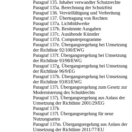
Paragraf 135. Inhaber verwandter Schutzrechte
Paragraf 135a. Berechnung der Schutzfrist
Paragraf 136. Vervielfältigung und Verbreitung
Paragraf 137. Übertragung von Rechten
Paragraf 137a. Lichtbildwerke
Paragraf 137b. Bestimmte Ausgaben
Paragraf 137c. Ausübende Künstler
Paragraf 137d. Computerprogramme
Paragraf 137e. Übergangsregelung bei Umsetzung
der Richtlinie 92/100/EWG
Paragraf 137f. Übergangsregelung bei Umsetzung
der Richtlinie 93/98/EWG
Paragraf 137g. Übergangsregelung bei Umsetzung
der Richtlinie 96/9/EG
Paragraf 137h. Übergangsregelung bei Umsetzung
der Richtlinie 93/83/EWG
Paragraf 137i. Übergangsregelung zum Gesetz zur
Modernisierung des Schuldrechts
Paragraf 137j. Übergangsregelung aus Anlass der
Umsetzung der Richtlinie 2001/29/EG
Paragraf 137k
Paragraf 137l. Übergangsregelung für neue
Nutzungsarten
Paragraf 137m. Übergangsregelung aus Anlass der
Umsetzung der Richtlinie 2011/77/EU