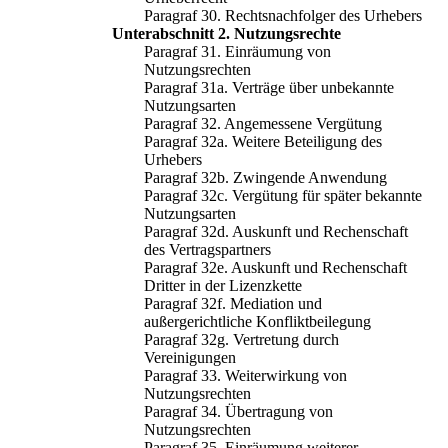
Paragraf 30. Rechtsnachfolger des Urhebers
Unterabschnitt 2. Nutzungsrechte
Paragraf 31. Einräumung von
Nutzungsrechten
Paragraf 31a. Verträge über unbekannte
Nutzungsarten
Paragraf 32. Angemessene Vergütung
Paragraf 32a. Weitere Beteiligung des
Urhebers
Paragraf 32b. Zwingende Anwendung
Paragraf 32c. Vergütung für später bekannte
Nutzungsarten
Paragraf 32d. Auskunft und Rechenschaft
des Vertragspartners
Paragraf 32e. Auskunft und Rechenschaft
Dritter in der Lizenzkette
Paragraf 32f. Mediation und
außergerichtliche Konfliktbeilegung
Paragraf 32g. Vertretung durch
Vereinigungen
Paragraf 33. Weiterwirkung von
Nutzungsrechten
Paragraf 34. Übertragung von
Nutzungsrechten
Paragraf 35. Einräumung weiterer