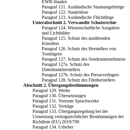
EWR-Staaten
Paragraf 121. Ausländische Staatsangehörige
Paragraf 122. Staatenlose
Paragraf 123. Ausländische Flüchtlinge
Unterabschnitt 2. Verwandte Schutzrechte
Paragraf 124. Wissenschaftliche Ausgaben
und Lichtbilder
Paragraf 125. Schutz des ausübenden
Künstlers
Paragraf 126. Schutz des Herstellers von
Tonträgern
Paragraf 127. Schutz des Sendeunternehmens
Paragraf 127a. Schutz des
Datenbankherstellers
Paragraf 127b. Schutz des Presseverlegers
Paragraf 128. Schutz des Filmherstellers
Abschnitt 2. Übergangsbestimmungen
Paragraf 129. Werke
Paragraf 130. Übersetzungen
Paragraf 131. Vertonte Sprachwerke
Paragraf 132. Verträge
Paragraf 133. Übergangsregelung bei der
Umsetzung vertragsrechtlicher Bestimmungen der
Richtlinie (EU) 2019/790
Paragraf 134. Urheber