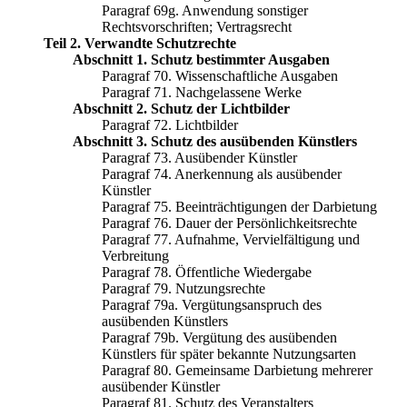
Paragraf 69g. Anwendung sonstiger
Rechtsvorschriften; Vertragsrecht
Teil 2. Verwandte Schutzrechte
Abschnitt 1. Schutz bestimmter Ausgaben
Paragraf 70. Wissenschaftliche Ausgaben
Paragraf 71. Nachgelassene Werke
Abschnitt 2. Schutz der Lichtbilder
Paragraf 72. Lichtbilder
Abschnitt 3. Schutz des ausübenden Künstlers
Paragraf 73. Ausübender Künstler
Paragraf 74. Anerkennung als ausübender
Künstler
Paragraf 75. Beeinträchtigungen der Darbietung
Paragraf 76. Dauer der Persönlichkeitsrechte
Paragraf 77. Aufnahme, Vervielfältigung und
Verbreitung
Paragraf 78. Öffentliche Wiedergabe
Paragraf 79. Nutzungsrechte
Paragraf 79a. Vergütungsanspruch des
ausübenden Künstlers
Paragraf 79b. Vergütung des ausübenden
Künstlers für später bekannte Nutzungsarten
Paragraf 80. Gemeinsame Darbietung mehrerer
ausübender Künstler
Paragraf 81. Schutz des Veranstalters