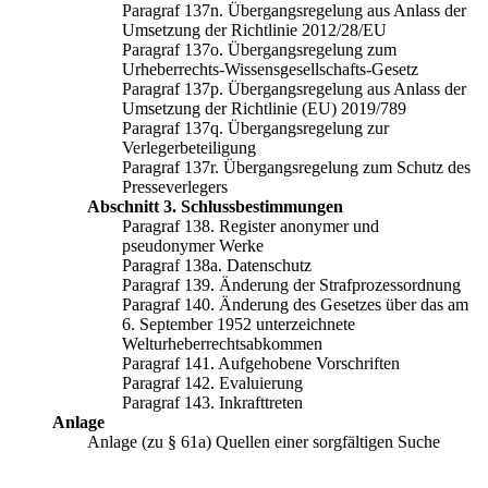
Paragraf 137n. Übergangsregelung aus Anlass der
Umsetzung der Richtlinie 2012/28/EU
Paragraf 137o. Übergangsregelung zum
Urheberrechts-Wissensgesellschafts-Gesetz
Paragraf 137p. Übergangsregelung aus Anlass der
Umsetzung der Richtlinie (EU) 2019/789
Paragraf 137q. Übergangsregelung zur
Verlegerbeteiligung
Paragraf 137r. Übergangsregelung zum Schutz des
Presseverlegers
Abschnitt 3. Schlussbestimmungen
Paragraf 138. Register anonymer und
pseudonymer Werke
Paragraf 138a. Datenschutz
Paragraf 139. Änderung der Strafprozessordnung
Paragraf 140. Änderung des Gesetzes über das am
6. September 1952 unterzeichnete
Welturheberrechtsabkommen
Paragraf 141. Aufgehobene Vorschriften
Paragraf 142. Evaluierung
Paragraf 143. Inkrafttreten
Anlage
Anlage (zu § 61a) Quellen einer sorgfältigen Suche