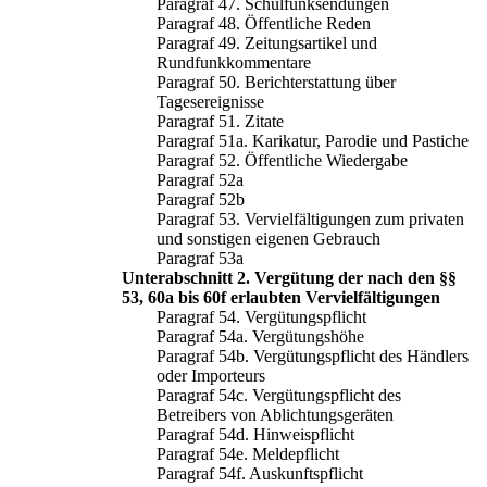
Paragraf 47. Schulfunksendungen
Paragraf 48. Öffentliche Reden
Paragraf 49. Zeitungsartikel und
Rundfunkkommentare
Paragraf 50. Berichterstattung über
Tagesereignisse
Paragraf 51. Zitate
Paragraf 51a. Karikatur, Parodie und Pastiche
Paragraf 52. Öffentliche Wiedergabe
Paragraf 52a
Paragraf 52b
Paragraf 53. Vervielfältigungen zum privaten
und sonstigen eigenen Gebrauch
Paragraf 53a
Unterabschnitt 2. Vergütung der nach den §§
53, 60a bis 60f erlaubten Vervielfältigungen
Paragraf 54. Vergütungspflicht
Paragraf 54a. Vergütungshöhe
Paragraf 54b. Vergütungspflicht des Händlers
oder Importeurs
Paragraf 54c. Vergütungspflicht des
Betreibers von Ablichtungsgeräten
Paragraf 54d. Hinweispflicht
Paragraf 54e. Meldepflicht
Paragraf 54f. Auskunftspflicht