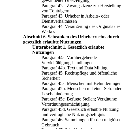
gewandelter Überzeugung
Paragraf 42a. Zwangslizenz zur Herstellung
von Tonträgern
Paragraf 43. Urheber in Arbeits- oder
Dienstverhältnissen
Paragraf 44. Veräußerung des Originals des
Werkes
Abschnitt 6. Schranken des Urheberrechts durch
gesetzlich erlaubte Nutzungen
Unterabschnitt 1. Gesetzlich erlaubte
Nutzungen
Paragraf 44a. Vorübergehende
Vervielfältigungshandlungen
Paragraf 44b. Text und Data Mining
Paragraf 45. Rechtspflege und öffentliche
Sicherheit
Paragraf 45a. Menschen mit Behinderungen
Paragraf 45b. Menschen mit einer Seh- oder
Lesebehinderung
Paragraf 45c. Befugte Stellen; Vergütung;
Verordnungsermächtigung
Paragraf 45d. Gesetzlich erlaubte Nutzung
und vertragliche Nutzungsbefugnis
Paragraf 46. Sammlungen für den religiösen
Gebrauch