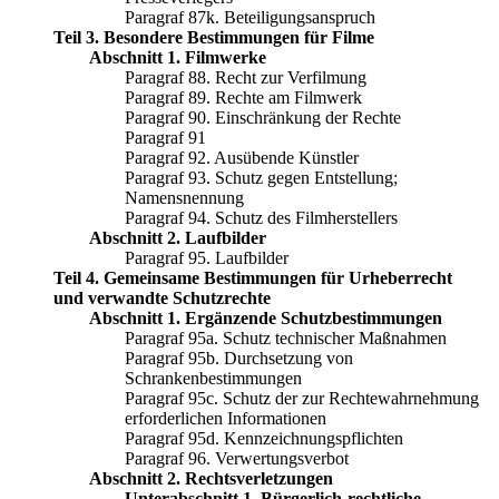
Paragraf 87k. Beteiligungsanspruch
Teil 3. Besondere Bestimmungen für Filme
Abschnitt 1. Filmwerke
Paragraf 88. Recht zur Verfilmung
Paragraf 89. Rechte am Filmwerk
Paragraf 90. Einschränkung der Rechte
Paragraf 91
Paragraf 92. Ausübende Künstler
Paragraf 93. Schutz gegen Entstellung;
Namensnennung
Paragraf 94. Schutz des Filmherstellers
Abschnitt 2. Laufbilder
Paragraf 95. Laufbilder
Teil 4. Gemeinsame Bestimmungen für Urheberrecht
und verwandte Schutzrechte
Abschnitt 1. Ergänzende Schutzbestimmungen
Paragraf 95a. Schutz technischer Maßnahmen
Paragraf 95b. Durchsetzung von
Schrankenbestimmungen
Paragraf 95c. Schutz der zur Rechtewahrnehmung
erforderlichen Informationen
Paragraf 95d. Kennzeichnungspflichten
Paragraf 96. Verwertungsverbot
Abschnitt 2. Rechtsverletzungen
Unterabschnitt 1. Bürgerlich-rechtliche