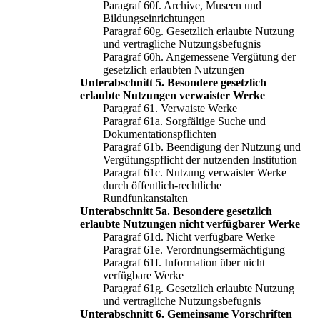
Paragraf 60f. Archive, Museen und
Bildungseinrichtungen
Paragraf 60g. Gesetzlich erlaubte Nutzung
und vertragliche Nutzungsbefugnis
Paragraf 60h. Angemessene Vergütung der
gesetzlich erlaubten Nutzungen
Unterabschnitt 5. Besondere gesetzlich
erlaubte Nutzungen verwaister Werke
Paragraf 61. Verwaiste Werke
Paragraf 61a. Sorgfältige Suche und
Dokumentationspflichten
Paragraf 61b. Beendigung der Nutzung und
Vergütungspflicht der nutzenden Institution
Paragraf 61c. Nutzung verwaister Werke
durch öffentlich-rechtliche
Rundfunkanstalten
Unterabschnitt 5a. Besondere gesetzlich
erlaubte Nutzungen nicht verfügbarer Werke
Paragraf 61d. Nicht verfügbare Werke
Paragraf 61e. Verordnungsermächtigung
Paragraf 61f. Information über nicht
verfügbare Werke
Paragraf 61g. Gesetzlich erlaubte Nutzung
und vertragliche Nutzungsbefugnis
Unterabschnitt 6. Gemeinsame Vorschriften