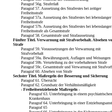
Paragraf 56g. Straferlaß
Paragraf 57. Aussetzung des Strafrestes bei zeitiger
Freiheitsstrafe
Paragraf 57a. Aussetzung des Strafrestes bei lebenslanger
Freiheitsstrafe
Paragraf 57b. Aussetzung des Strafrestes bei lebenslanger
Freiheitsstrafe als Gesamtstrafe
Paragraf 58. Gesamtstrafe und Strafaussetzung
Fünfter Titel. Verwarnung mit Strafvorbehalt. Absehen v
Strafe
Paragraf 59. Voraussetzungen der Verwarnung mit
Strafvorbehalt
Paragraf 59a. Bewährungszeit, Auflagen und Weisungen
Paragraf 59b. Verurteilung zu der vorbehaltenen Strafe
Paragraf 59c. Gesamtstrafe und Verwarnung mit Strafvorb
Paragraf 60. Absehen von Strafe
Sechster Titel. Maßregeln der Besserung und Sicherung
Paragraf 61. Übersicht
Paragraf 62. Grundsatz der Verhältnismäßigkeit
- Freiheitsentziehende Maßregeln -
Paragraf 63. Unterbringung in einem psychiatrische
Krankenhaus
Paragraf 64. Unterbringung in einer Entziehungsanst
Paragraf 65
Paragraf 66. Unterbringung in der Sicherungsverwa