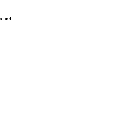
en und