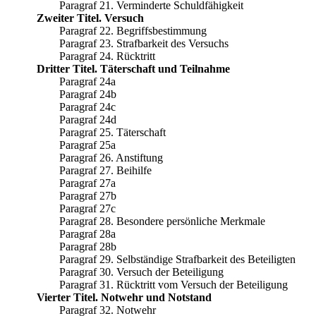
Paragraf 21. Verminderte Schuldfähigkeit
Zweiter Titel. Versuch
Paragraf 22. Begriffsbestimmung
Paragraf 23. Strafbarkeit des Versuchs
Paragraf 24. Rücktritt
Dritter Titel. Täterschaft und Teilnahme
Paragraf 24a
Paragraf 24b
Paragraf 24c
Paragraf 24d
Paragraf 25. Täterschaft
Paragraf 25a
Paragraf 26. Anstiftung
Paragraf 27. Beihilfe
Paragraf 27a
Paragraf 27b
Paragraf 27c
Paragraf 28. Besondere persönliche Merkmale
Paragraf 28a
Paragraf 28b
Paragraf 29. Selbständige Strafbarkeit des Beteiligten
Paragraf 30. Versuch der Beteiligung
Paragraf 31. Rücktritt vom Versuch der Beteiligung
Vierter Titel. Notwehr und Notstand
Paragraf 32. Notwehr