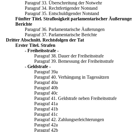
Paragraf 33. Überschreitung der Notwehr
Paragraf 34. Rechtfertigender Notstand
Paragraf 35. Entschuldigender Notstand
Fünfter Titel. Straflosigkeit parlamentarischer Äußerung
Berichte
Paragraf 36. Parlamentarische Äußerungen
Paragraf 37. Parlamentarische Berichte
Dritter Abschnitt. Rechtsfolgen der Tat
Erster Titel. Strafen
- Freiheitsstrafe -
Paragraf 38. Dauer der Freiheitsstrafe
Paragraf 39. Bemessung der Freiheitsstrafe
- Geldstrafe -
Paragraf 39a
Paragraf 40. Verhängung in Tagessätzen
Paragraf 40a
Paragraf 40b
Paragraf 40c
Paragraf 41. Geldstrafe neben Freiheitsstrafe
Paragraf 41a
Paragraf 41b
Paragraf 41c
Paragraf 42. Zahlungserleichterungen
Paragraf 42a
Paragraf 42b