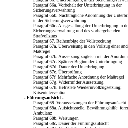
Paragraf 66a. Vorbehalt der Unterbringung in der
Sicherungsverwahrung
Paragraf 66b. Nachträgliche Anordnung der Unterb
in der Sicherungsverwahrung
Paragraf 66c. Ausgestaltung der Unterbringung in de
Sicherungsverwahrung und des vorhergehenden
Strafvollzugs
Paragraf 67. Reihenfolge der Vollstreckung
Paragraf 67a. Überweisung in den Vollzug einer and
Maßregel
Paragraf 67b. Aussetzung zugleich mit der Anordnu
Paragraf 67c. Späterer Beginn der Unterbringung
Paragraf 67d. Dauer der Unterbringung
Paragraf 67e. Überprüfung
Paragraf 67f. Mehrfache Anordnung der Maßregel
Paragraf 67g. Widerruf der Aussetzung
Paragraf 67h. Befristete Wiederinvollzugsetzung;
Krisenintervention
- Führungsaufsicht -
Paragraf 68. Voraussetzungen der Führungsaufsicht
Paragraf 68a. Aufsichtsstelle, Bewährungshilfe, fore
Ambulanz
Paragraf 68b. Weisungen
Paragraf 68c. Dauer der Führungsaufsicht