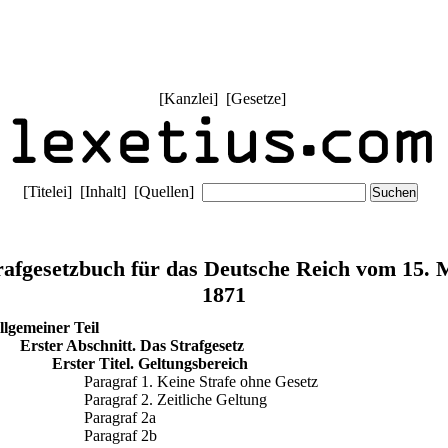
[
Kanzlei
] [
Gesetze
]
[
Titelei
] [
Inhalt
] [
Quellen
]
rafgesetzbuch für das Deutsche Reich vom 15. 
1871
llgemeiner Teil
Erster Abschnitt. Das Strafgesetz
Erster Titel. Geltungsbereich
Paragraf 1. Keine Strafe ohne Gesetz
Paragraf 2. Zeitliche Geltung
Paragraf 2a
Paragraf 2b