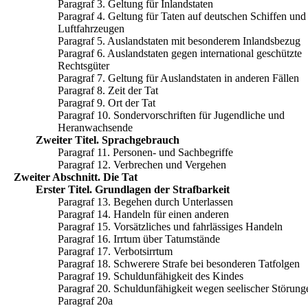
Paragraf 3. Geltung für Inlandstaten
Paragraf 4. Geltung für Taten auf deutschen Schiffen und
Luftfahrzeugen
Paragraf 5. Auslandstaten mit besonderem Inlandsbezug
Paragraf 6. Auslandstaten gegen international geschützte
Rechtsgüter
Paragraf 7. Geltung für Auslandstaten in anderen Fällen
Paragraf 8. Zeit der Tat
Paragraf 9. Ort der Tat
Paragraf 10. Sondervorschriften für Jugendliche und
Heranwachsende
Zweiter Titel. Sprachgebrauch
Paragraf 11. Personen- und Sachbegriffe
Paragraf 12. Verbrechen und Vergehen
Zweiter Abschnitt. Die Tat
Erster Titel. Grundlagen der Strafbarkeit
Paragraf 13. Begehen durch Unterlassen
Paragraf 14. Handeln für einen anderen
Paragraf 15. Vorsätzliches und fahrlässiges Handeln
Paragraf 16. Irrtum über Tatumstände
Paragraf 17. Verbotsirrtum
Paragraf 18. Schwerere Strafe bei besonderen Tatfolgen
Paragraf 19. Schuldunfähigkeit des Kindes
Paragraf 20. Schuldunfähigkeit wegen seelischer Störung
Paragraf 20a